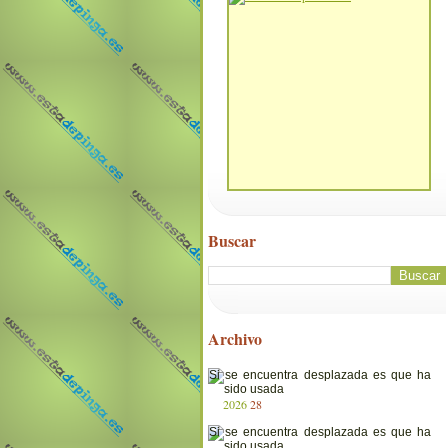
Buscar
Archivo
2026
28