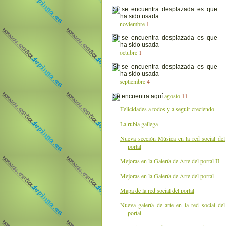
noviembre
1
octubre
1
septiembre
4
agosto
11
Felicidades a todos y a seguir creciendo
La rubia gallega
Nueva sección Música en la red social del
portal
Mejoras en la Galería de Arte del portal II
Mejoras en la Galería de Arte del portal
Mapa de la red social del portal
Nueva galería de arte en la red social del
portal