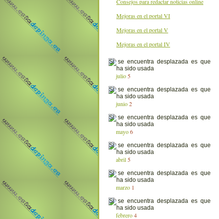
Consejos para redactar noticias online
Mejoras en el portal VI
Mejoras en el portal V
Mejoras en el portal IV
julio
5
junio
2
mayo
6
abril
5
marzo
1
febrero
4