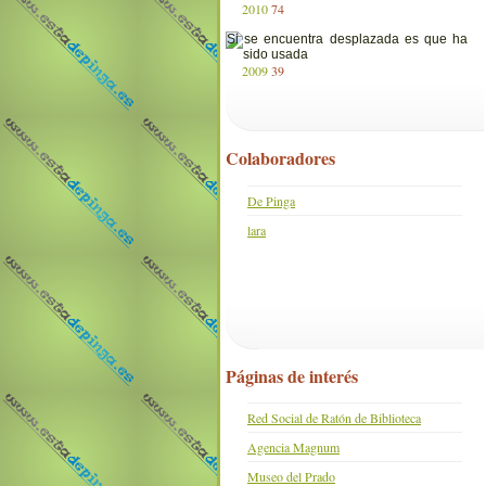
2010
74
2009
39
Colaboradores
De Pinga
lara
Páginas de interés
Red Social de Ratón de Biblioteca
Agencia Magnum
Museo del Prado