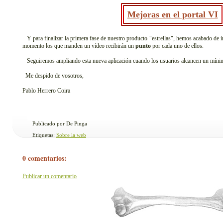
Mejoras en el portal VI
Y para finalizar la primera fase de nuestro producto "estrellas", hemos acabado de ins
momento los que manden un vídeo recibirán un
punto
por cada uno de ellos.
Seguiremos ampliando esta nueva aplicación cuando los usuarios alcancen un míni
Me despido de vosotros,
Pablo Herrero Coira
Publicado por De Pinga
Etiquetas:
Sobre la web
0 comentarios:
Publicar un comentario