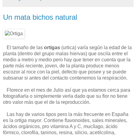
Un mata bichos natural
El tamaño de las
ortigas
(urtica) varía según la edad de la
planta (dentro del grupo malas hiervas) que oscila entre el
medio a metro y medio pero hay que tener en cuenta que la
parte más reciente, joven, de la planta produce menos
escozor al roce con la piel, defecto que posee y se puede
subsanar si antes del contacto contenemos la respiración.
Florece en el mes de Julio así que ya estamos cerca para
fotografiarla o simplemente verla dado que su flor no tiene
otro valor más que el de la reproducción.
Las hay de varios tipos pero la más frecuente en España
es la
ortiga mayor
. Contiene flavonoides, sales minerales,
ácidos orgánicos, pro vitamina A y C, mucílago, ácido
fórmico, clorofila, taninos, resina, silicio, acetilcolina,