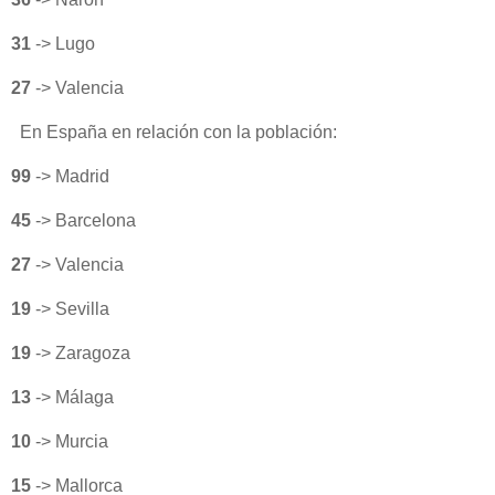
31
-> Lugo
27
-> Valencia
En España en relación con la población:
99
-> Madrid
45
-> Barcelona
27
-> Valencia
19
-> Sevilla
19
-> Zaragoza
13
-> Málaga
10
-> Murcia
15
-> Mallorca