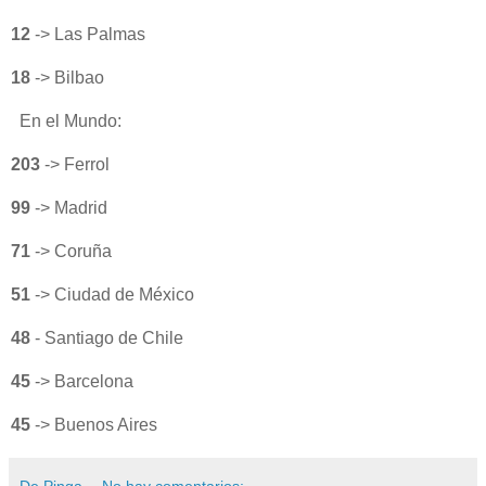
12
-> Las Palmas
18
-> Bilbao
En el Mundo:
203
-> Ferrol
99
-> Madrid
71
-> Coruña
51
-> Ciudad de México
48
- Santiago de Chile
45
-> Barcelona
45
-> Buenos Aires