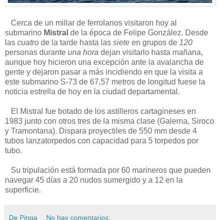
Cerca de un millar de ferrolanos visitaron hoy al
submarino
Mistral
de la época de Felipe González. Desde
las
cuatro
de la tarde hasta las
siete
en grupos de
120
personas durante
una hora
dejan visitarlo hasta mañana,
aunque hoy hicieron una excepción ante la avalancha de
gente y dejaron pasar a más incidiendo en que la visita a
este submarino S-73 de 67,57 metros de longitud fuese la
noticia estrella de hoy en la ciudad departamental.
El Mistral fue botado de los astilleros cartagineses en
1983 junto con otros tres de la misma clase (Galerna, Siroco
y Tramontana). Dispara proyectiles de 550 mm desde 4
tubos lanzatorpedos con capacidad para 5 torpedos por
tubo.
Su tripulación está formada por 60 marineros que pueden
navegar 45 días a 20 nudos sumergido y a 12 en la
superficie.
De Pinga
No hay comentarios: