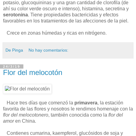
potasio, glucoquininas y una gran cantidad de clorofila (de
ahí su color verde oscuro e intenso), histamina, secretina y
serotonina
. Tiene propiedades bactericidas y efectos
favorables en los tratamientos de las afecciones de la piel.
Crece en zonas húmedas y ricas en nitrógeno.
De Pinga
No hay comentarios:
24/3/19
Flor del melocotón
Hace tres días que comenzó la
primavera
, la estación
favorita de las flores y nosotros le rendimos homenaje con la
flor del melocotonero
, también conocida como la
flor del
amor
en China.
Contienes cumarina, kaempferol, glucósidos de soja y