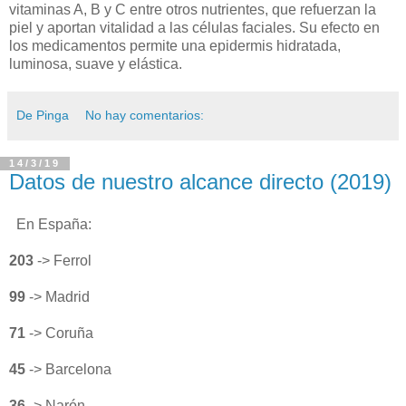
vitaminas A, B y C entre otros nutrientes, que refuerzan la
piel y aportan vitalidad a las células faciales. Su efecto en
los medicamentos permite una epidermis hidratada,
luminosa, suave y elástica.
De Pinga
No hay comentarios:
14/3/19
Datos de nuestro alcance directo (2019)
En España:
203
-> Ferrol
99
-> Madrid
71
-> Coruña
45
-> Barcelona
36
-> Narón