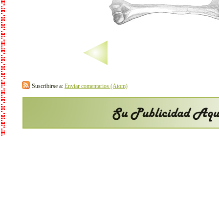
Suscribirse a:
Enviar comentarios (Atom)