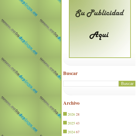
Buscar
Archivo
2026
28
2025
43
2024
67