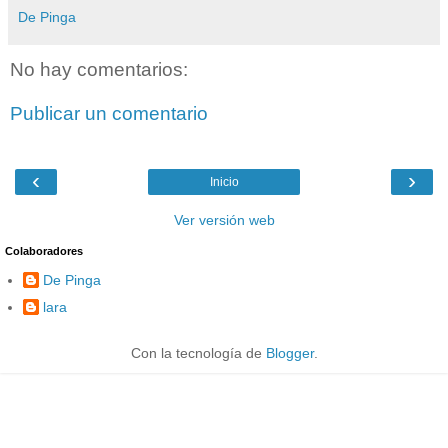
De Pinga
No hay comentarios:
Publicar un comentario
‹
›
Inicio
Ver versión web
Colaboradores
De Pinga
lara
Con la tecnología de
Blogger
.