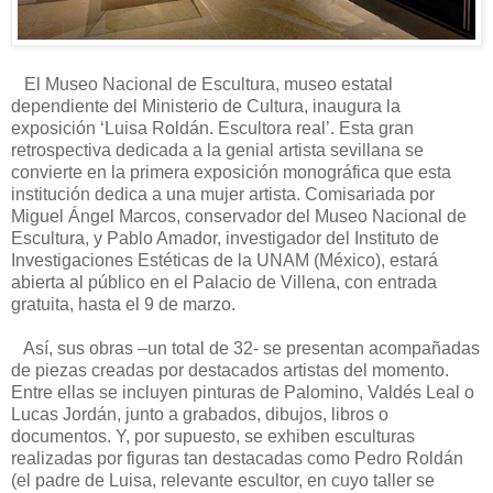
El Museo Nacional de Escultura, museo estatal
dependiente del Ministerio de Cultura, inaugura la
exposición ‘Luisa Roldán. Escultora real’. Esta gran
retrospectiva dedicada a la genial artista sevillana se
convierte en la primera exposición monográfica que esta
institución dedica a una mujer artista. Comisariada por
Miguel Ángel Marcos, conservador del Museo Nacional de
Escultura, y Pablo Amador, investigador del Instituto de
Investigaciones Estéticas de la UNAM (México), estará
abierta al público en el Palacio de Villena, con entrada
gratuita, hasta el 9 de marzo.
Así, sus obras –un total de 32- se presentan acompañadas
de piezas creadas por destacados artistas del momento.
Entre ellas se incluyen pinturas de Palomino, Valdés Leal o
Lucas Jordán, junto a grabados, dibujos, libros o
documentos. Y, por supuesto, se exhiben esculturas
realizadas por figuras tan destacadas como Pedro Roldán
(el padre de Luisa, relevante escultor, en cuyo taller se