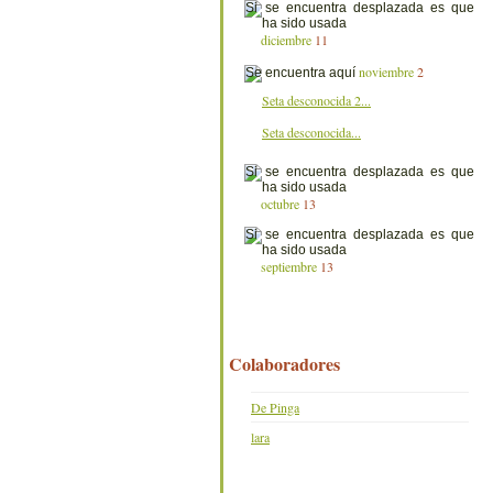
diciembre
11
noviembre
2
Seta desconocida 2...
Seta desconocida...
octubre
13
septiembre
13
Colaboradores
De Pinga
lara