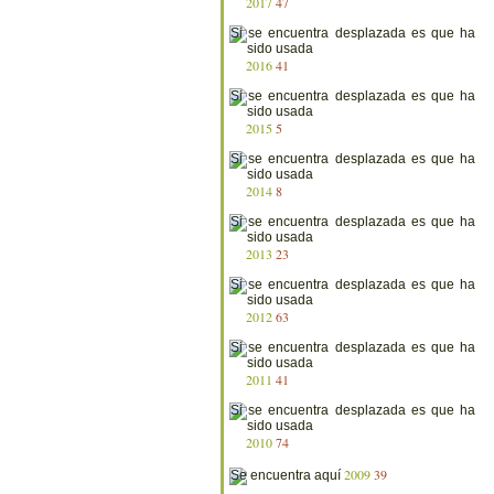
2017
47
2016
41
2015
5
2014
8
2013
23
2012
63
2011
41
2010
74
2009
39