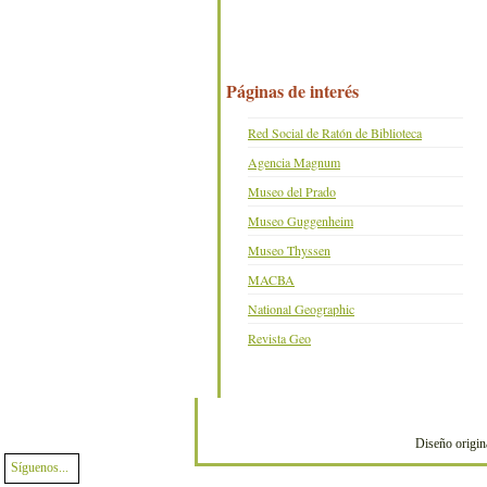
Páginas de interés
Red Social de Ratón de Biblioteca
Agencia Magnum
Museo del Prado
Museo Guggenheim
Museo Thyssen
MACBA
National Geographic
Revista Geo
Diseño origin
Síguenos...