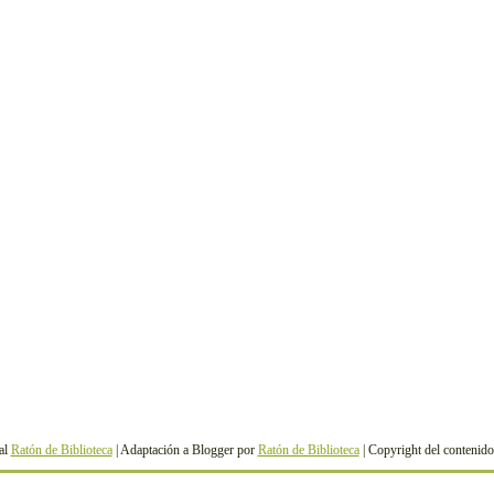
al
Ratón de Biblioteca
| Adaptación a Blogger por
Ratón de Biblioteca
| Copyright del contenid