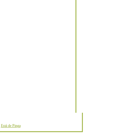
o
Está de Pinga