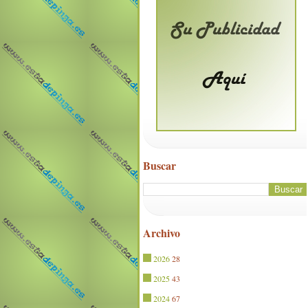
Buscar
Archivo
2026
28
2025
43
2024
67