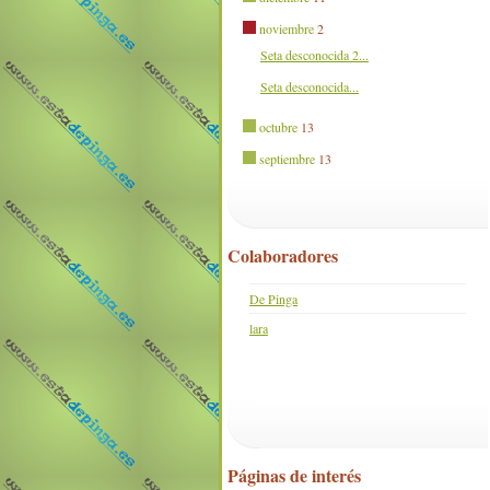
noviembre
2
Seta desconocida 2...
Seta desconocida...
octubre
13
septiembre
13
Colaboradores
De Pinga
lara
Páginas de interés