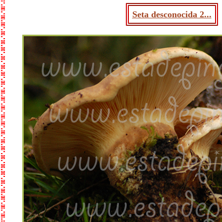
Seta desconocida 2...