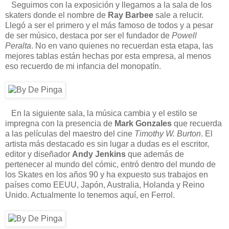
Seguimos con la exposición y llegamos a la sala de los
skaters donde el nombre de
Ray Barbee
sale a relucir.
Llegó a ser el primero y el más famoso de todos y a pesar
de ser músico, destaca por ser el fundador de
Powell
Peralta
. No en vano quienes no recuerdan esta etapa, las
mejores tablas están hechas por esta empresa, al menos
eso recuerdo de mi infancia del monopatín.
En la siguiente sala, la música cambia y el estilo se
impregna con la presencia de
Mark Gonzales
que recuerda
a las películas del maestro del cine
Timothy W. Burton
. El
artista más destacado es sin lugar a dudas es el escritor,
editor y diseñador
Andy Jenkins
que además de
pertenecer al mundo del cómic, entró dentro del mundo de
los Skates en los años 90 y ha expuesto sus trabajos en
países como EEUU, Japón, Australia, Holanda y Reino
Unido. Actualmente lo tenemos aquí, en Ferrol.