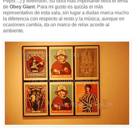
Pepsi…) y televisión. Su obra más importante lleva el lema
de
Obey Giant
. Para mi gusto es quizás el más
representativo de esta sala, sin lugar a dudas marca mucho
la diferencia con respecto al resto y la música, aunque en
ocasiones cambia, da un marco de relax acorde al
ambiente.