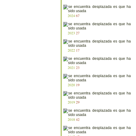
2024
67
2023
27
2022
17
2021
23
2020
19
2019
29
2018
42