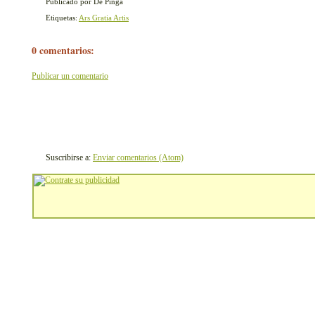
Publicado por De Pinga
Etiquetas:
Ars Gratia Artis
0 comentarios:
Publicar un comentario
Suscribirse a:
Enviar comentarios (Atom)