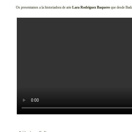
Os presentamos a la historiadora de arte
Lara Rodriguez Baquero
que desde Badaj