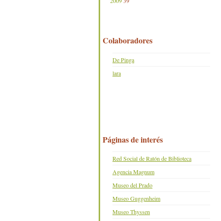
2009
39
Colaboradores
De Pinga
lara
Páginas de interés
Red Social de Ratón de Biblioteca
Agencia Magnum
Museo del Prado
Museo Guggenheim
Museo Thyssen