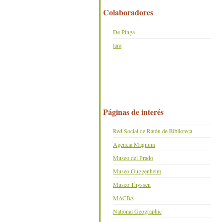
Colaboradores
De Pinga
lara
Páginas de interés
Red Social de Ratón de Biblioteca
Agencia Magnum
Museo del Prado
Museo Guggenheim
Museo Thyssen
MACBA
National Geographic