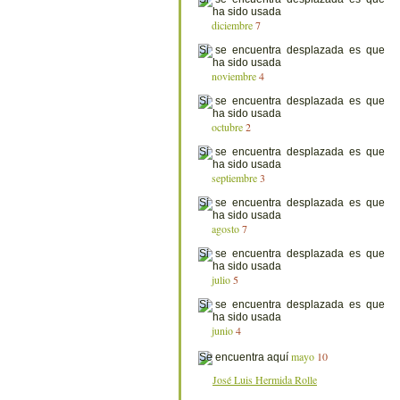
diciembre
7
noviembre
4
octubre
2
septiembre
3
agosto
7
julio
5
junio
4
mayo
10
José Luis Hermida Rolle