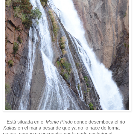
Está situada en el
Monte Pindo
donde desemboca el rio
Xallas
en el mar a pesar de que ya no lo hace de forma
natural porque se encuentra por la parte posterior el