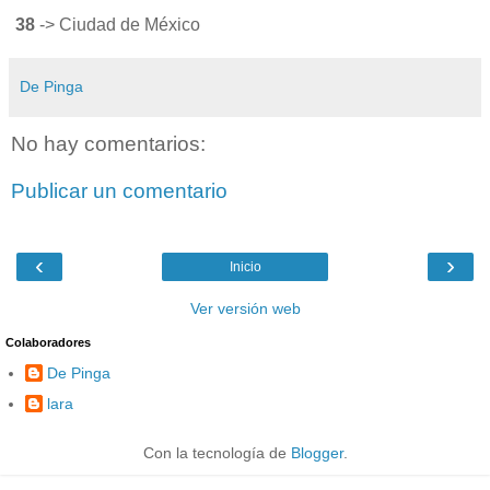
38
-> Ciudad de México
De Pinga
No hay comentarios:
Publicar un comentario
‹
›
Inicio
Ver versión web
Colaboradores
De Pinga
lara
Con la tecnología de
Blogger
.