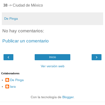
38
-> Ciudad de México
De Pinga
No hay comentarios:
Publicar un comentario
‹
›
Inicio
Ver versión web
Colaboradores
De Pinga
lara
Con la tecnología de
Blogger
.