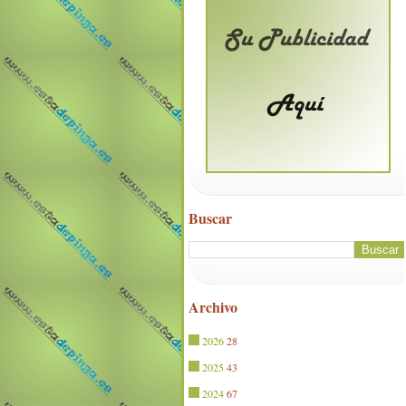
Buscar
Archivo
2026
28
2025
43
2024
67