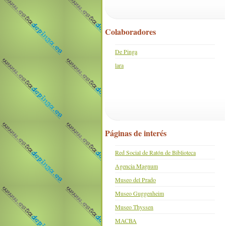
Colaboradores
De Pinga
lara
Páginas de interés
Red Social de Ratón de Biblioteca
Agencia Magnum
Museo del Prado
Museo Guggenheim
Museo Thyssen
MACBA