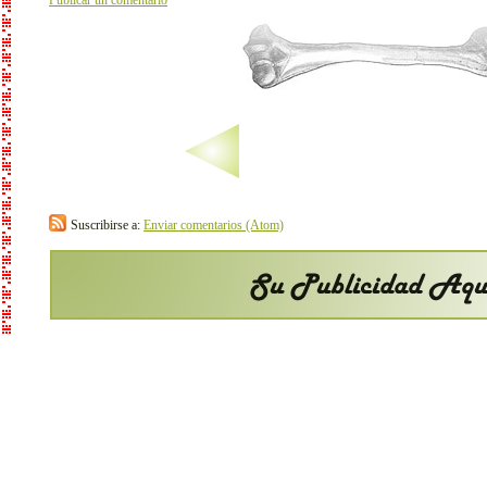
Suscribirse a:
Enviar comentarios (Atom)