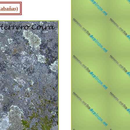
Cabañas)