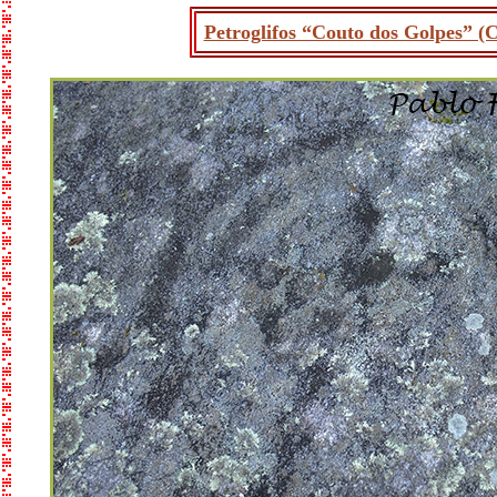
Petroglifos “Couto dos Golpes” (