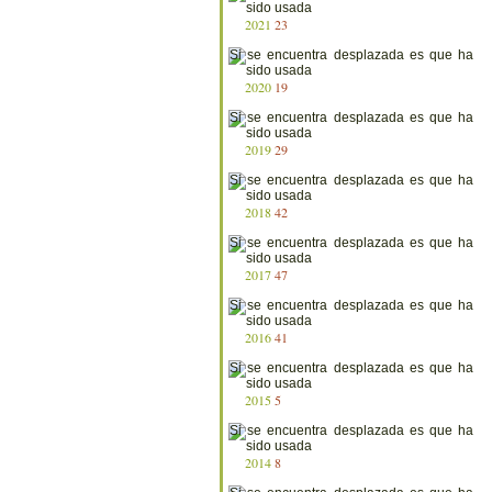
2021
23
2020
19
2019
29
2018
42
2017
47
2016
41
2015
5
2014
8