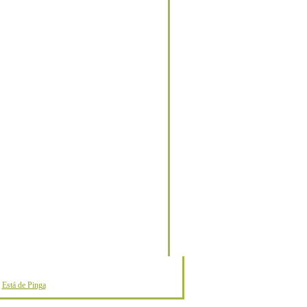
o
Está de Pinga