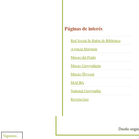
Páginas de interés
Red Social de Ratón de Biblioteca
Agencia Magnum
Museo del Prado
Museo Guggenheim
Museo Thyssen
MACBA
National Geographic
Revista Geo
Diseño origin
Síguenos...