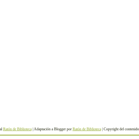
al
Ratón de Biblioteca
| Adaptación a Blogger por
Ratón de Biblioteca
| Copyright del contenid