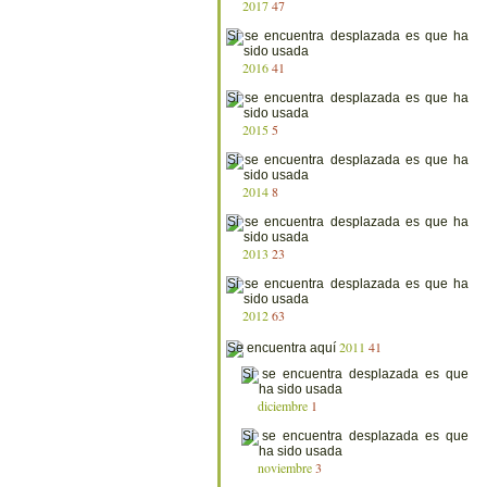
2017
47
2016
41
2015
5
2014
8
2013
23
2012
63
2011
41
diciembre
1
noviembre
3