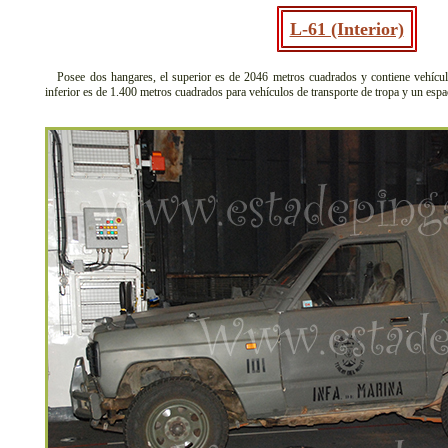
L-61 (Interior)
Posee dos hangares, el superior es de 2046 metros cuadrados y contiene vehículos
inferior es de 1.400 metros cuadrados para vehículos de transporte de tropa y un esp