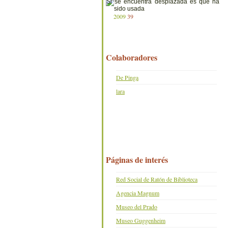
2009
39
Colaboradores
De Pinga
lara
Páginas de interés
Red Social de Ratón de Biblioteca
Agencia Magnum
Museo del Prado
Museo Guggenheim