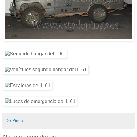
De Pinga
No hay comentarios: