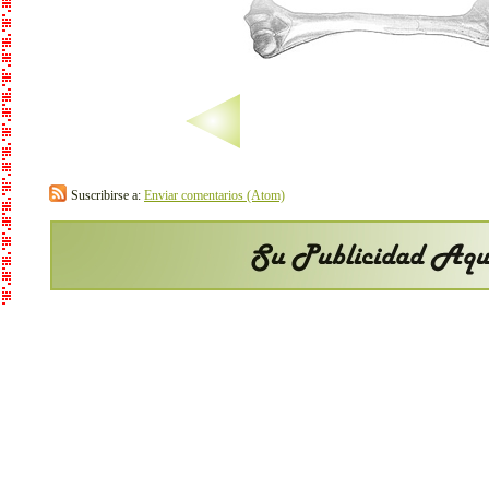
Suscribirse a:
Enviar comentarios (Atom)