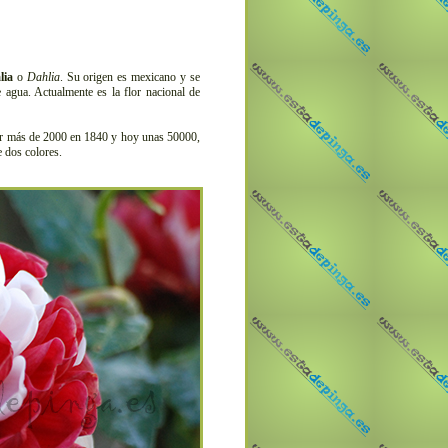
lia
o
Dahlia
. Su origen es mexicano y se
agua. Actualmente es la flor nacional de
er más de 2000 en 1840 y hoy unas 50000,
 dos colores.