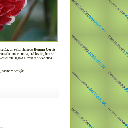
ucatán
, un señor llamado
Hernán Cortés
 alcanzado cuotas inimaginables llegándose a
 en el que llega a Europa y nueve años
,
cactus
y
nenúfar
.