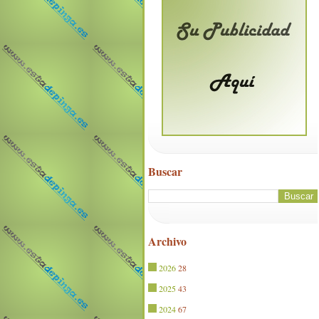
Buscar
Archivo
2026
28
2025
43
2024
67