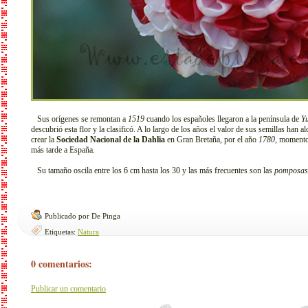
Sus orígenes se remontan a
1519
cuando los españoles llegaron a la península de
Y
descubrió esta flor y la clasificó. A lo largo de los años el valor de sus semillas han
crear la
Sociedad Nacional de la Dahlia
en Gran Bretaña, por el año
1780
, momento
más tarde a España.
Su tamaño oscila entre los 6 cm hasta los 30 y las más frecuentes son las
pomposas
Publicado por De Pinga
Etiquetas:
Natura
0 comentarios:
Publicar un comentario