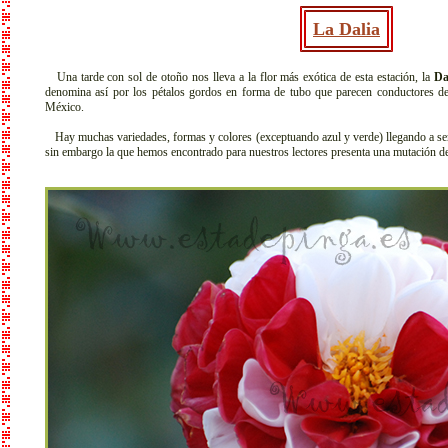
La Dalia
Una tarde con sol de otoño nos lleva a la flor más exótica de esta estación, la
Da
denomina así por los pétalos gordos en forma de tubo que parecen conductores de 
México.
Hay muchas variedades, formas y colores (exceptuando azul y verde) llegando a s
sin embargo la que hemos encontrado para nuestros lectores presenta una mutación de