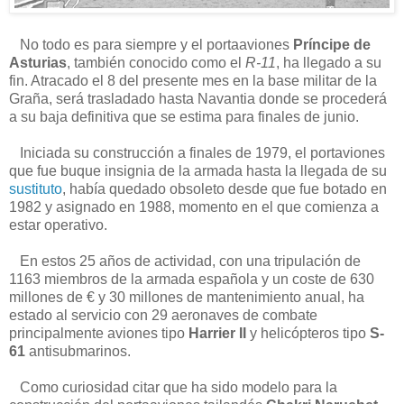
No todo es para siempre y el portaaviones
Príncipe de
Asturias
, también conocido como el
R-11
, ha llegado a su
fin. Atracado el 8 del presente mes en la base militar de la
Graña, será trasladado hasta Navantia donde se procederá
a su baja definitiva que se estima para finales de junio.
Iniciada su construcción a finales de 1979, el portaviones
que fue buque insignia de la armada hasta la llegada de su
sustituto
, había quedado obsoleto desde que fue botado en
1982 y asignado en 1988, momento en el que comienza a
estar operativo.
En estos 25 años de actividad, con una tripulación de
1163 miembros de la armada española y un coste de 630
millones de € y 30 millones de mantenimiento anual, ha
estado al servicio con 29 aeronaves de combate
principalmente aviones tipo
Harrier II
y helicópteros tipo
S-
61
antisubmarinos.
Como curiosidad citar que ha sido modelo para la