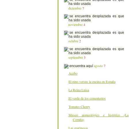
diciembre
7
noviembre
4
octubre
2
septiembre
3
agosto
7
Acebo
El pino versus la encina en España
La Reina Luisa
El verde de los cementerios
Tomates Cherry
Museo arqueológico e histórico (La
Coruña)
Las mariposas