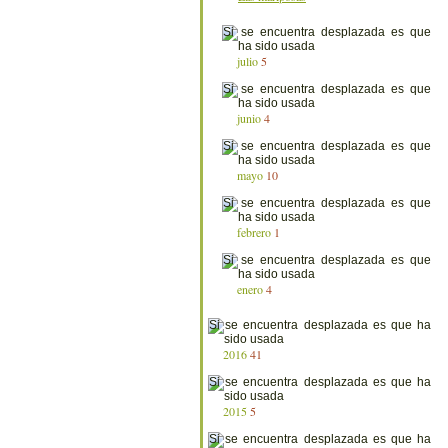
julio
5
junio
4
mayo
10
febrero
1
enero
4
2016
41
2015
5