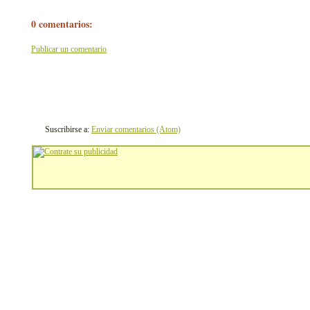
0 comentarios:
Publicar un comentario
Suscribirse a:
Enviar comentarios (Atom)