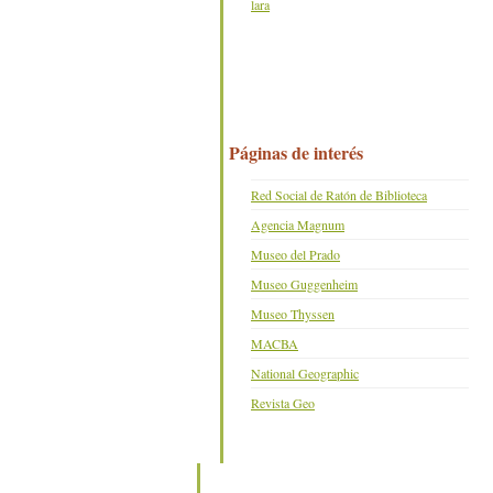
lara
Páginas de interés
Red Social de Ratón de Biblioteca
Agencia Magnum
Museo del Prado
Museo Guggenheim
Museo Thyssen
MACBA
National Geographic
Revista Geo