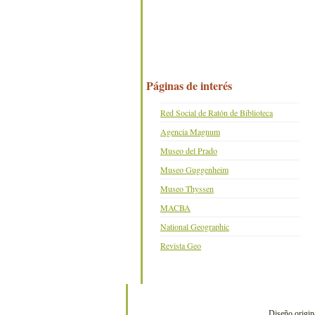
Páginas de interés
Red Social de Ratón de Biblioteca
Agencia Magnum
Museo del Prado
Museo Guggenheim
Museo Thyssen
MACBA
National Geographic
Revista Geo
Diseño origin