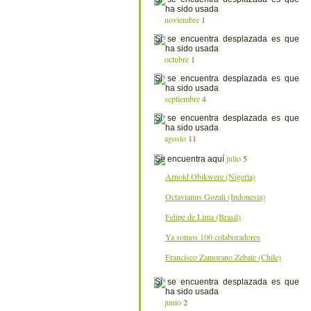
noviembre
1
octubre
1
septiembre
4
agosto
11
julio
5
Arnold Obikwere (Nigeria)
Octavianus Gozali (Indonesia)
Felipe de Lima (Brasil)
Ya somos 100 colaboradores
Francisco Zamorano Zebate (Chile)
junio
2