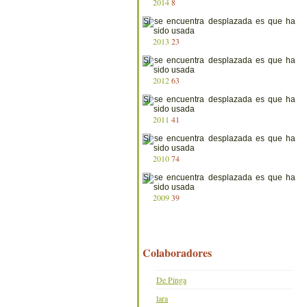
2014
8
2013
23
2012
63
2011
41
2010
74
2009
39
Colaboradores
De Pinga
lara