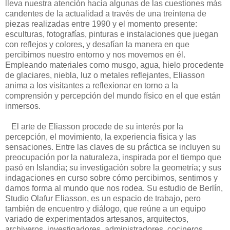
lleva nuestra atención hacia algunas de las cuestiones más
candentes de la actualidad a través de una treintena de
piezas realizadas entre 1990 y el momento presente:
esculturas, fotografías, pinturas e instalaciones que juegan
con reflejos y colores, y desafían la manera en que
percibimos nuestro entorno y nos movemos en él.
Empleando materiales como musgo, agua, hielo procedente
de glaciares, niebla, luz o metales reflejantes, Eliasson
anima a los visitantes a reflexionar en torno a la
comprensión y percepción del mundo físico en el que están
inmersos.
El arte de Eliasson procede de su interés por la
percepción, el movimiento, la experiencia física y las
sensaciones. Entre las claves de su práctica se incluyen su
preocupación por la naturaleza, inspirada por el tiempo que
pasó en Islandia; su investigación sobre la geometría; y sus
indagaciones en curso sobre cómo percibimos, sentimos y
damos forma al mundo que nos rodea. Su estudio de Berlín,
Studio Olafur Eliasson, es un espacio de trabajo, pero
también de encuentro y diálogo, que reúne a un equipo
variado de experimentados artesanos, arquitectos,
archiveros, investigadores, administradores, cocineros,