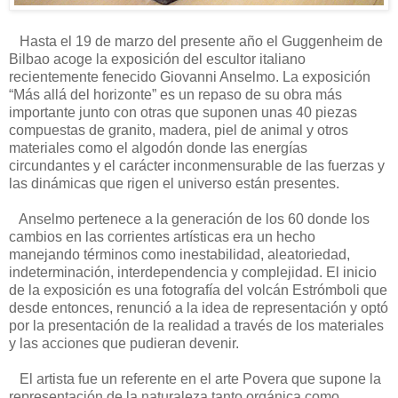
Hasta el 19 de marzo del presente año el Guggenheim de
Bilbao acoge la exposición del escultor italiano
recientemente fenecido Giovanni Anselmo. La exposición
“Más allá del horizonte” es un repaso de su obra más
importante junto con otras que suponen unas 40 piezas
compuestas de granito, madera, piel de animal y otros
materiales como el algodón donde las energías
circundantes y el carácter inconmensurable de las fuerzas y
las dinámicas que rigen el universo están presentes.
Anselmo pertenece a la generación de los 60 donde los
cambios en las corrientes artísticas era un hecho
manejando términos como inestabilidad, aleatoriedad,
indeterminación, interdependencia y complejidad. El inicio
de la exposición es una fotografía del volcán Estrómboli que
desde entonces, renunció a la idea de representación y optó
por la presentación de la realidad a través de los materiales
y las acciones que pudieran devenir.
El artista fue un referente en el arte Povera que supone la
representación de la naturaleza tanto orgánica como