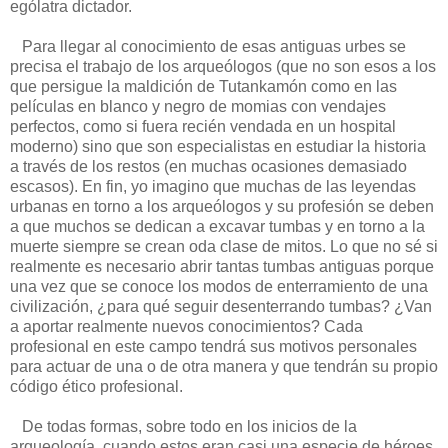
ególatra dictador.
Para llegar al conocimiento de esas antiguas urbes se
precisa el trabajo de los arqueólogos (que no son esos a los
que persigue la maldición de Tutankamón como en las
películas en blanco y negro de momias con vendajes
perfectos, como si fuera recién vendada en un hospital
moderno) sino que son especialistas en estudiar la historia
a través de los restos (en muchas ocasiones demasiado
escasos). En fin, yo imagino que muchas de las leyendas
urbanas en torno a los arqueólogos y su profesión se deben
a que muchos se dedican a excavar tumbas y en torno a la
muerte siempre se crean oda clase de mitos. Lo que no sé si
realmente es necesario abrir tantas tumbas antiguas porque
una vez que se conoce los modos de enterramiento de una
civilización, ¿para qué seguir desenterrando tumbas? ¿Van
a aportar realmente nuevos conocimientos? Cada
profesional en este campo tendrá sus motivos personales
para actuar de una o de otra manera y que tendrán su propio
código ético profesional.
De todas formas, sobre todo en los inicios de la
arqueología, cuando estos eran casi una especie de héroes,