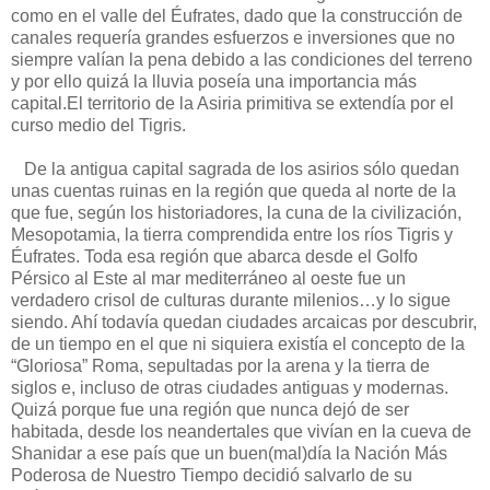
como en el valle del Éufrates, dado que la construcción de
canales requería grandes esfuerzos e inversiones que no
siempre valían la pena debido a las condiciones del terreno
y por ello quizá la lluvia poseía una importancia más
capital.El territorio de la Asiria primitiva se extendía por el
curso medio del Tigris.
De la antigua capital sagrada de los asirios sólo quedan
unas cuentas ruinas en la región que queda al norte de la
que fue, según los historiadores, la cuna de la civilización,
Mesopotamia, la tierra comprendida entre los ríos Tigris y
Éufrates. Toda esa región que abarca desde el Golfo
Pérsico al Este al mar mediterráneo al oeste fue un
verdadero crisol de culturas durante milenios…y lo sigue
siendo. Ahí todavía quedan ciudades arcaicas por descubrir,
de un tiempo en el que ni siquiera existía el concepto de la
“Gloriosa” Roma, sepultadas por la arena y la tierra de
siglos e, incluso de otras ciudades antiguas y modernas.
Quizá porque fue una región que nunca dejó de ser
habitada, desde los neandertales que vivían en la cueva de
Shanidar a ese país que un buen(mal)día la Nación Más
Poderosa de Nuestro Tiempo decidió salvarlo de su