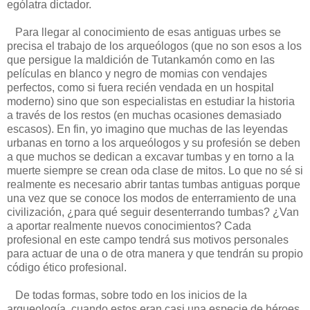
ególatra dictador.
Para llegar al conocimiento de esas antiguas urbes se
precisa el trabajo de los arqueólogos (que no son esos a los
que persigue la maldición de Tutankamón como en las
películas en blanco y negro de momias con vendajes
perfectos, como si fuera recién vendada en un hospital
moderno) sino que son especialistas en estudiar la historia
a través de los restos (en muchas ocasiones demasiado
escasos). En fin, yo imagino que muchas de las leyendas
urbanas en torno a los arqueólogos y su profesión se deben
a que muchos se dedican a excavar tumbas y en torno a la
muerte siempre se crean oda clase de mitos. Lo que no sé si
realmente es necesario abrir tantas tumbas antiguas porque
una vez que se conoce los modos de enterramiento de una
civilización, ¿para qué seguir desenterrando tumbas? ¿Van
a aportar realmente nuevos conocimientos? Cada
profesional en este campo tendrá sus motivos personales
para actuar de una o de otra manera y que tendrán su propio
código ético profesional.
De todas formas, sobre todo en los inicios de la
arqueología, cuando estos eran casi una especie de héroes,