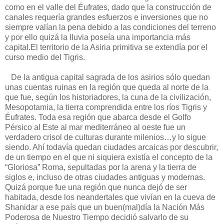
como en el valle del Éufrates, dado que la construcción de
canales requería grandes esfuerzos e inversiones que no
siempre valían la pena debido a las condiciones del terreno
y por ello quizá la lluvia poseía una importancia más
capital.El territorio de la Asiria primitiva se extendía por el
curso medio del Tigris.
De la antigua capital sagrada de los asirios sólo quedan
unas cuentas ruinas en la región que queda al norte de la
que fue, según los historiadores, la cuna de la civilización,
Mesopotamia, la tierra comprendida entre los ríos Tigris y
Éufrates. Toda esa región que abarca desde el Golfo
Pérsico al Este al mar mediterráneo al oeste fue un
verdadero crisol de culturas durante milenios…y lo sigue
siendo. Ahí todavía quedan ciudades arcaicas por descubrir,
de un tiempo en el que ni siquiera existía el concepto de la
“Gloriosa” Roma, sepultadas por la arena y la tierra de
siglos e, incluso de otras ciudades antiguas y modernas.
Quizá porque fue una región que nunca dejó de ser
habitada, desde los neandertales que vivían en la cueva de
Shanidar a ese país que un buen(mal)día la Nación Más
Poderosa de Nuestro Tiempo decidió salvarlo de su