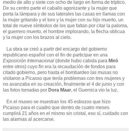
medio de alto y siete con ocho de largo en forma de tríptico.
De su centro parte el caballo agonizante y la mujer que
porta la lámpara y de sus laterales las casas en llamas con
la mujer gritando y el toro y la mujer con su hijo muerto, un
total de nueve símbolos de los que faltan por citar la paloma,
el guerrero muerto, el hombre implorando, la flecha oblicua
y la mujer con los brazos al cielo.
La obra se creó a partir del encargo del gobierno
republicano español con el fin de participar en una
Exposición Internacional
(donde hubo cabida para
Miró
entre otros) cuyo fin era la recaudación de fondos para
citado gobierno, pero hasta el bombardeo las musas no
visitaron a Picasso que tenía problemas con tres mujeres y
no avanzaba en su creación, finalmente el 4 de junio y con
las fotos tomadas por
Dora Maar
, el Guernica vio la luz.
En el museo se muestran los 45 esbozos que hizo
Picasso para el cuadro que dentro de cuatro meses
cumplirá 21 años en el mismo sin cristal, eso sí, cuidado con
las alarmas al acercarse.