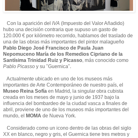
Con la aparición del
IVA
(Impuesto del Valor Añadido)
hubo una decisión contraria que supuso un gasto de
120.000 € por kilómetro recorrido, hablamos del traslado de
una de las obras más importantes del pintor malagueño
Pablo Diego José Francisco de Paula Juan
Nepomuceno María de los Remedios Cipriano de la
Santísima Trinidad Ruiz y Picasso
, más conocido como
Pablo Picasso
y su "Guernica".
Actualmente ubicado en uno de los museos más
importantes de Arte Contemporáneo de nuestro país, el
Museo Reina Sofía
en Madrid, la singular obra cubista
creada en los meses de mayo y junio de 1937 bajo la
influencia del bombardeo de la ciudad vasca a finales de
abril, proviene de uno de los museos más importantes del
mundo, el
MOMA
de Nueva York.
Considerado como un icono dentro de las obras del siglo
XX en blanco, negro y gris, el Guernica tiene tres metros y