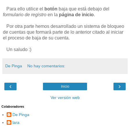
Para ello utilice el
botón
baja que está debajo del
formulario de registro
en la
página de inicio
.
Por otra parte hemos desarrollado un sistema de bloqueo
de cuentas que formará parte de lo anterior citado al iniciar
el proceso de baja de su cuenta.
Un saludo :)
De Pinga
No hay comentarios:
‹
›
Inicio
Ver versión web
Colaboradores
De Pinga
lara