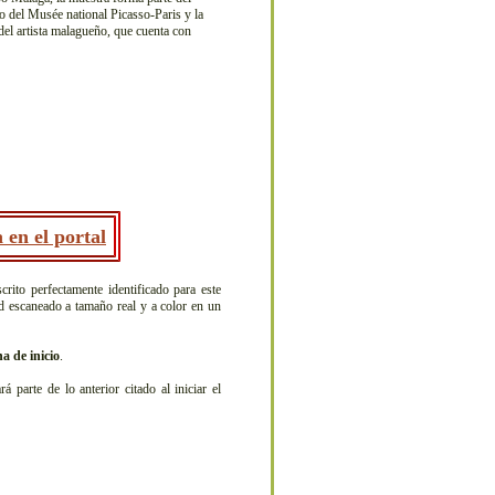
 del Musée national Picasso-Paris y la
el artista malagueño, que cuenta con
 en el portal
crito perfectamente identificado para este
ad escaneado a tamaño real y a color en un
a de inicio
.
arte de lo anterior citado al iniciar el