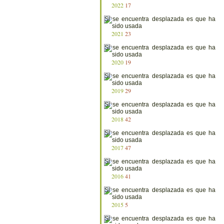
2022
17
2021
23
2020
19
2019
29
2018
42
2017
47
2016
41
2015
5