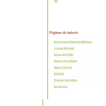
lara
Páginas de interés
Red Social de Ratón de Biblioteca
Agencia Magnum
Museo del Prado
Museo Guggenheim
Museo Thyssen
MACBA
National Geographic
Revista Geo