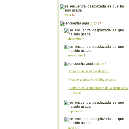
2024
67
2023
27
diciembre
2
noviembre
2
octubre
3
Mejoras en las fichas de perfil
Picasso escultor en el Guggenheim
Cambios en la eliminación de la cuenta en el
portal
septiembre
3
agosto
1