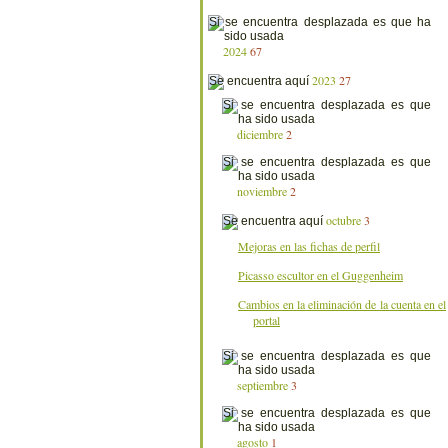
2024
67
2023
27
diciembre
2
noviembre
2
octubre
3
Mejoras en las fichas de perfil
Picasso escultor en el Guggenheim
Cambios en la eliminación de la cuenta en el
portal
septiembre
3
agosto
1