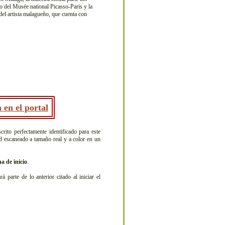
 del Musée national Picasso-Paris y la
el artista malagueño, que cuenta con
 en el portal
crito perfectamente identificado para este
ad escaneado a tamaño real y a color en un
a de inicio
.
arte de lo anterior citado al iniciar el