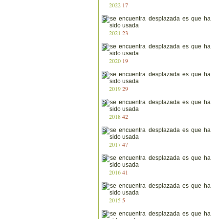
2022
17
2021
23
2020
19
2019
29
2018
42
2017
47
2016
41
2015
5