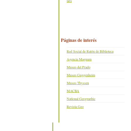
lara
Páginas de interés
Red Social de Ratón de Biblioteca
Agencia Magnum
Museo del Prado
Museo Guggenheim
Museo Thyssen
MACBA
National Geographic
Revista Geo