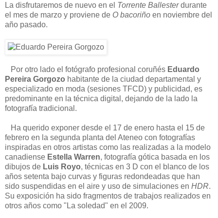
La disfrutaremos de nuevo en el
Torrente Ballester
durante
el mes de marzo y proviene de
O bacoriño
en noviembre del
año pasado.
Por otro lado el fotógrafo profesional coruñés
Eduardo
Pereira Gorgozo
habitante de la ciudad departamental y
especializado en moda (sesiones TFCD) y publicidad, es
predominante en la técnica digital, dejando de la lado la
fotografía tradicional.
Ha querido exponer desde el 17 de enero hasta el 15 de
febrero en la segunda planta del Ateneo con fotografías
inspiradas en otros artistas como las realizadas a la modelo
canadiense
Estella Warren
, fotografía gótica basada en los
dibujos de
Luis Royo
, técnicas en 3 D con el blanco de los
años setenta bajo curvas y figuras redondeadas que han
sido suspendidas en el aire y uso de simulaciones en
HDR
.
Su exposición ha sido fragmentos de trabajos realizados en
otros años como "La soledad" en el 2009.