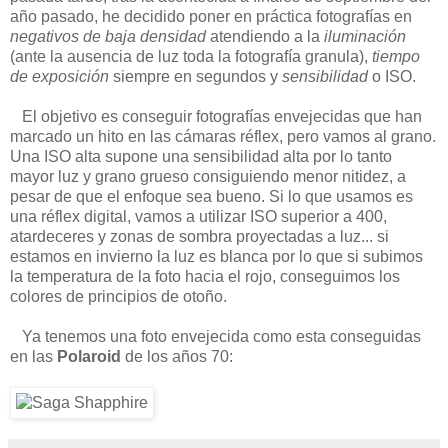
año pasado, he decidido poner en práctica fotografías en
negativos de baja densidad
atendiendo a la
iluminación
(ante la ausencia de luz toda la fotografía granula),
tiempo
de exposición
siempre en segundos y
sensibilidad
o ISO.
El objetivo es conseguir fotografías envejecidas que han
marcado un hito en las cámaras réflex, pero vamos al grano.
Una ISO alta supone una sensibilidad alta por lo tanto
mayor luz y grano grueso consiguiendo menor nitidez, a
pesar de que el enfoque sea bueno. Si lo que usamos es
una réflex digital, vamos a utilizar ISO superior a 400,
atardeceres y zonas de sombra proyectadas a luz... si
estamos en invierno la luz es blanca por lo que si subimos
la temperatura de la foto hacia el rojo, conseguimos los
colores de principios de otoño.
Ya tenemos una foto envejecida como esta conseguidas
en las
Polaroid
de los años 70: