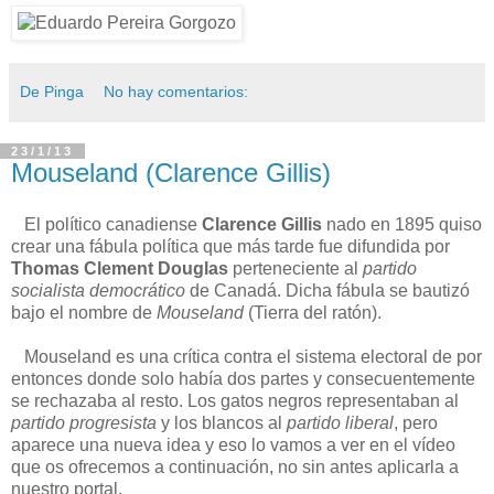
De Pinga
No hay comentarios:
23/1/13
Mouseland (Clarence Gillis)
El político canadiense
Clarence Gillis
nado en 1895 quiso
crear una fábula política que más tarde fue difundida por
Thomas Clement Douglas
perteneciente al
partido
socialista democrático
de Canadá. Dicha fábula se bautizó
bajo el nombre de
Mouseland
(Tierra del ratón).
Mouseland es una crítica contra el sistema electoral de por
entonces donde solo había dos partes y consecuentemente
se rechazaba al resto. Los gatos negros representaban al
partido progresista
y los blancos al
partido liberal
, pero
aparece una nueva idea y eso lo vamos a ver en el vídeo
que os ofrecemos a continuación, no sin antes aplicarla a
nuestro portal.