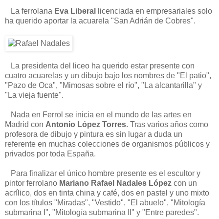
La ferrolana
Eva Liberal
licenciada en empresariales solo
ha querido aportar la acuarela "San Adrián de Cobres".
La presidenta del liceo ha querido estar presente con
cuatro acuarelas y un dibujo bajo los nombres de "El patio",
"Pazo de Oca", "Mimosas sobre el río", "La alcantarilla" y
"La vieja fuente".
Nada en Ferrol se inicia en el mundo de las artes en
Madrid con
Antonio López Torres
. Tras varios años como
profesora de dibujo y pintura es sin lugar a duda un
referente en muchas colecciones de organismos públicos y
privados por toda España.
Para finalizar el único hombre presente es el escultor y
pintor ferrolano
Mariano Rafael Nadales López
con un
acrílico, dos en tinta china y café, dos en pastel y uno mixto
con los títulos "Miradas", "Vestido", "El abuelo", "Mitología
submarina I", "Mitología submarina II" y "Entre paredes".