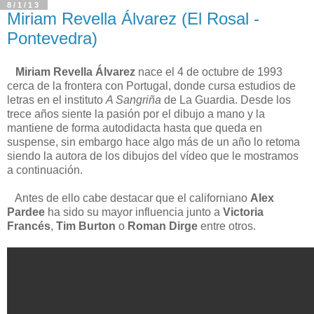
8/1/13
Miriam Revella Álvarez (El Rosal -
Pontevedra)
Miriam Revella Álvarez
nace el 4 de octubre de 1993
cerca de la frontera con Portugal, donde cursa estudios de
letras en el instituto
A Sangriña
de La Guardia. Desde los
trece años siente la pasión por el dibujo a mano y la
mantiene de forma autodidacta hasta que queda en
suspense, sin embargo hace algo más de un año lo retoma
siendo la autora de los dibujos del vídeo que le mostramos
a continuación.
Antes de ello cabe destacar que el californiano
Alex
Pardee
ha sido su mayor influencia junto a
Victoria
Francés
,
Tim Burton
o
Roman Dirge
entre otros.