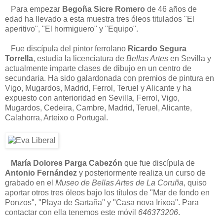
Para empezar
Begoña Sicre Romero
de 46 años de
edad ha llevado a esta muestra tres óleos titulados "El
aperitivo", "El hormiguero" y "Equipo".
Fue discípula del pintor ferrolano
Ricardo Segura
Torrella
, estudia la licenciatura de
Bellas Artes
en Sevilla y
actualmente imparte clases de dibujo en un centro de
secundaria. Ha sido galardonada con premios de pintura en
Vigo, Mugardos, Madrid, Ferrol, Teruel y Alicante y ha
expuesto con anterioridad en Sevilla, Ferrol, Vigo,
Mugardos, Cedeira, Cambre, Madrid, Teruel, Alicante,
Calahorra, Arteixo o Portugal.
María Dolores Parga Cabezón
que fue discípula de
Antonio Fernández
y posteriormente realiza un curso de
grabado en el
Museo de Bellas Artes de La Coruña
, quiso
aportar otros tres óleos bajo los títulos de "Mar de fondo en
Ponzos", "Playa de Sartaña" y "Casa nova Irixoa". Para
contactar con ella tenemos este móvil
646373206
.