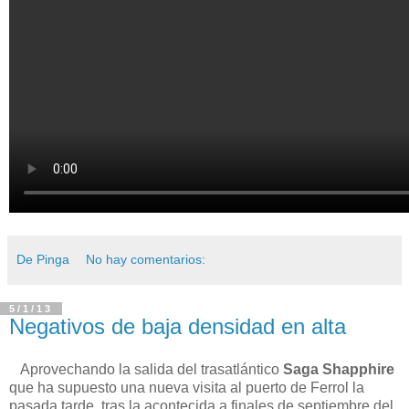
De Pinga
No hay comentarios:
5/1/13
Negativos de baja densidad en alta
Aprovechando la salida del trasatlántico
Saga Shapphire
que ha supuesto una nueva visita al puerto de Ferrol la
pasada tarde, tras la acontecida a finales de septiembre del