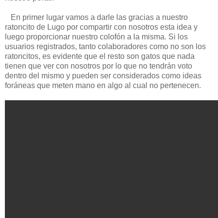
En primer lugar vamos a darle las gracias a nuestro
ratoncito de Lugo por compartir con nosotros esta idea y
luego proporcionar nuestro colofón a la misma. Si los
usuarios registrados, tanto colaboradores como no son los
ratoncitos, es evidente que el resto son gatos que nada
tienen que ver con nosotros por lo que no tendrán voto
dentro del mismo y pueden ser considerados como ideas
foráneas que meten mano en algo al cual no pertenecen.