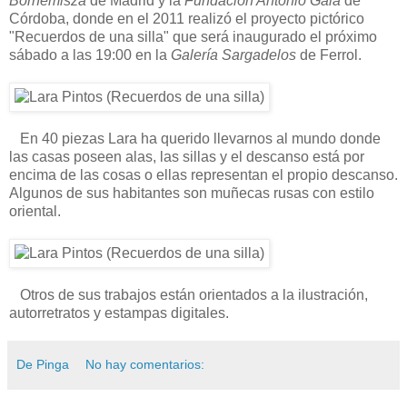
Bornemisza
de Madrid y la
Fundación Antonio Gala
de
Córdoba, donde en el 2011 realizó el proyecto pictórico
"Recuerdos de una silla" que será inaugurado el próximo
sábado a las 19:00 en la
Galería Sargadelos
de Ferrol.
En 40 piezas Lara ha querido llevarnos al mundo donde
las casas poseen alas, las sillas y el descanso está por
encima de las cosas o ellas representan el propio descanso.
Algunos de sus habitantes son muñecas rusas con estilo
oriental.
Otros de sus trabajos están orientados a la ilustración,
autorretratos y estampas digitales.
De Pinga
No hay comentarios: