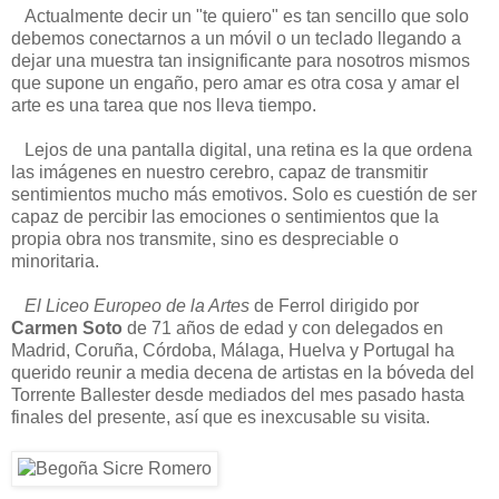
Actualmente decir un "te quiero" es tan sencillo que solo
debemos conectarnos a un móvil o un teclado llegando a
dejar una muestra tan insignificante para nosotros mismos
que supone un engaño, pero amar es otra cosa y amar el
arte es una tarea que nos lleva tiempo.
Lejos de una pantalla digital, una retina es la que ordena
las imágenes en nuestro cerebro, capaz de transmitir
sentimientos mucho más emotivos. Solo es cuestión de ser
capaz de percibir las emociones o sentimientos que la
propia obra nos transmite, sino es despreciable o
minoritaria.
El Liceo Europeo de la Artes
de Ferrol dirigido por
Carmen Soto
de 71 años de edad y con delegados en
Madrid, Coruña, Córdoba, Málaga, Huelva y Portugal ha
querido reunir a media decena de artistas en la bóveda del
Torrente Ballester desde mediados del mes pasado hasta
finales del presente, así que es inexcusable su visita.