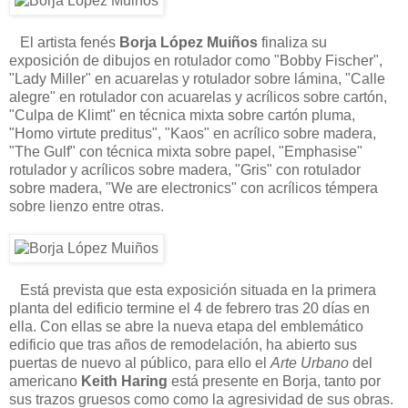
El artista fenés
Borja López Muiños
finaliza su
exposición de dibujos en rotulador como "Bobby Fischer",
"Lady Miller" en acuarelas y rotulador sobre lámina, "Calle
alegre" en rotulador con acuarelas y acrílicos sobre cartón,
"Culpa de Klimt" en técnica mixta sobre cartón pluma,
"Homo virtute preditus", "Kaos" en acrílico sobre madera,
"The Gulf" con técnica mixta sobre papel, "Emphasise"
rotulador y acrílicos sobre madera, "Gris" con rotulador
sobre madera, "We are electronics" con acrílicos témpera
sobre lienzo entre otras.
Está prevista que esta exposición situada en la primera
planta del edificio termine el 4 de febrero tras 20 días en
ella. Con ellas se abre la nueva etapa del emblemático
edificio que tras años de remodelación, ha abierto sus
puertas de nuevo al público, para ello el
Arte Urbano
del
americano
Keith Haring
está presente en Borja, tanto por
sus trazos gruesos como como la agresividad de sus obras.