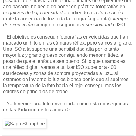
pasada tarde, tras la acontecida a finales de septiembre del
año pasado, he decidido poner en práctica fotografías en
negativos de baja densidad
atendiendo a la
iluminación
(ante la ausencia de luz toda la fotografía granula),
tiempo
de exposición
siempre en segundos y
sensibilidad
o ISO.
El objetivo es conseguir fotografías envejecidas que han
marcado un hito en las cámaras réflex, pero vamos al grano.
Una ISO alta supone una sensibilidad alta por lo tanto
mayor luz y grano grueso consiguiendo menor nitidez, a
pesar de que el enfoque sea bueno. Si lo que usamos es
una réflex digital, vamos a utilizar ISO superior a 400,
atardeceres y zonas de sombra proyectadas a luz... si
estamos en invierno la luz es blanca por lo que si subimos
la temperatura de la foto hacia el rojo, conseguimos los
colores de principios de otoño.
Ya tenemos una foto envejecida como esta conseguidas
en las
Polaroid
de los años 70: