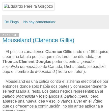
De Pinga
No hay comentarios:
23/1/13
Mouseland (Clarence Gillis)
El político canadiense
Clarence Gillis
nado en 1895 quiso
crear una fábula política que más tarde fue difundida por
Thomas Clement Douglas
perteneciente al
partido
socialista democrático
de Canadá. Dicha fábula se bautizó
bajo el nombre de
Mouseland
(Tierra del ratón).
Mouseland es una crítica contra el sistema electoral de por
entonces donde solo había dos partes y consecuentemente
se rechazaba al resto. Los gatos negros representaban al
partido progresista
y los blancos al
partido liberal
, pero
aparece una nueva idea y eso lo vamos a ver en el vídeo
que os ofrecemos a continuación, no sin antes aplicarla a