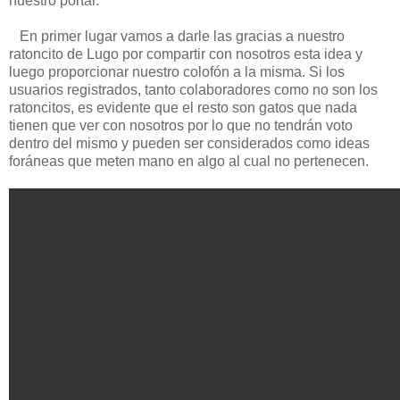
nuestro portal.
En primer lugar vamos a darle las gracias a nuestro
ratoncito de Lugo por compartir con nosotros esta idea y
luego proporcionar nuestro colofón a la misma. Si los
usuarios registrados, tanto colaboradores como no son los
ratoncitos, es evidente que el resto son gatos que nada
tienen que ver con nosotros por lo que no tendrán voto
dentro del mismo y pueden ser considerados como ideas
foráneas que meten mano en algo al cual no pertenecen.