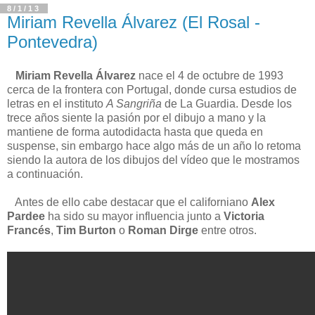
8/1/13
Miriam Revella Álvarez (El Rosal -
Pontevedra)
Miriam Revella Álvarez
nace el 4 de octubre de 1993
cerca de la frontera con Portugal, donde cursa estudios de
letras en el instituto
A Sangriña
de La Guardia. Desde los
trece años siente la pasión por el dibujo a mano y la
mantiene de forma autodidacta hasta que queda en
suspense, sin embargo hace algo más de un año lo retoma
siendo la autora de los dibujos del vídeo que le mostramos
a continuación.
Antes de ello cabe destacar que el californiano
Alex
Pardee
ha sido su mayor influencia junto a
Victoria
Francés
,
Tim Burton
o
Roman Dirge
entre otros.