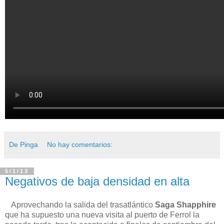
De Pinga
No hay comentarios:
5/1/13
Negativos de baja densidad en alta
Aprovechando la salida del trasatlántico
Saga Shapphire
que ha supuesto una nueva visita al puerto de Ferrol la