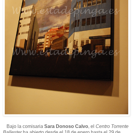
Bajo la comisaria
Sara Donoso Calvo
, el
Centro Torrente
Ballester
ha abierto desde el 18 de enero hasta el 29 de