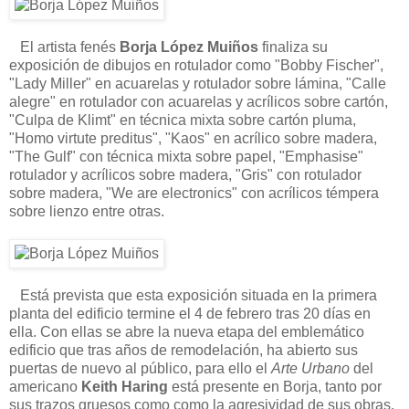
El artista fenés
Borja López Muiños
finaliza su
exposición de dibujos en rotulador como "Bobby Fischer",
"Lady Miller" en acuarelas y rotulador sobre lámina, "Calle
alegre" en rotulador con acuarelas y acrílicos sobre cartón,
"Culpa de Klimt" en técnica mixta sobre cartón pluma,
"Homo virtute preditus", "Kaos" en acrílico sobre madera,
"The Gulf" con técnica mixta sobre papel, "Emphasise"
rotulador y acrílicos sobre madera, "Gris" con rotulador
sobre madera, "We are electronics" con acrílicos témpera
sobre lienzo entre otras.
Está prevista que esta exposición situada en la primera
planta del edificio termine el 4 de febrero tras 20 días en
ella. Con ellas se abre la nueva etapa del emblemático
edificio que tras años de remodelación, ha abierto sus
puertas de nuevo al público, para ello el
Arte Urbano
del
americano
Keith Haring
está presente en Borja, tanto por
sus trazos gruesos como como la agresividad de sus obras.