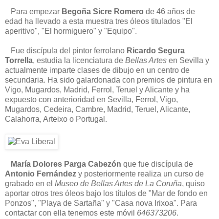
Para empezar
Begoña Sicre Romero
de 46 años de
edad ha llevado a esta muestra tres óleos titulados "El
aperitivo", "El hormiguero" y "Equipo".
Fue discípula del pintor ferrolano
Ricardo Segura
Torrella
, estudia la licenciatura de
Bellas Artes
en Sevilla y
actualmente imparte clases de dibujo en un centro de
secundaria. Ha sido galardonada con premios de pintura en
Vigo, Mugardos, Madrid, Ferrol, Teruel y Alicante y ha
expuesto con anterioridad en Sevilla, Ferrol, Vigo,
Mugardos, Cedeira, Cambre, Madrid, Teruel, Alicante,
Calahorra, Arteixo o Portugal.
María Dolores Parga Cabezón
que fue discípula de
Antonio Fernández
y posteriormente realiza un curso de
grabado en el
Museo de Bellas Artes de La Coruña
, quiso
aportar otros tres óleos bajo los títulos de "Mar de fondo en
Ponzos", "Playa de Sartaña" y "Casa nova Irixoa". Para
contactar con ella tenemos este móvil
646373206
.