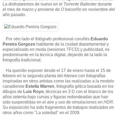
La disfrutaremos de nuevo en el
Torrente Ballester
durante
el mes de marzo y proviene de
O bacoriño
en noviembre del
año pasado.
Por otro lado el fotógrafo profesional coruñés
Eduardo
Pereira Gorgozo
habitante de la ciudad departamental y
especializado en moda (sesiones TFCD) y publicidad, es
predominante en la técnica digital, dejando de la lado la
fotografía tradicional.
Ha querido exponer desde el 17 de enero hasta el 15 de
febrero en la segunda planta del Ateneo con fotografías
inspiradas en otros artistas como las realizadas a la modelo
canadiense
Estella Warren
, fotografía gótica basada en los
dibujos de
Luis Royo
, técnicas en 3 D con el blanco de los
años setenta bajo curvas y figuras redondeadas que han
sido suspendidas en el aire y uso de simulaciones en
HDR
.
Su exposición ha sido fragmentos de trabajos realizados en
otros años como "La soledad" en el 2009.