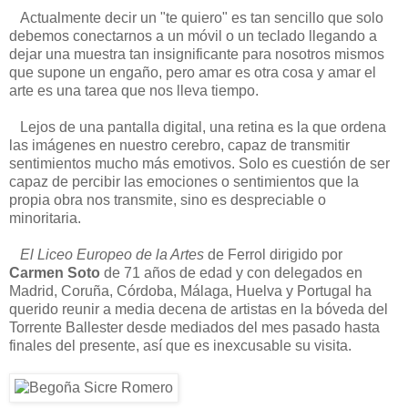
Actualmente decir un "te quiero" es tan sencillo que solo
debemos conectarnos a un móvil o un teclado llegando a
dejar una muestra tan insignificante para nosotros mismos
que supone un engaño, pero amar es otra cosa y amar el
arte es una tarea que nos lleva tiempo.
Lejos de una pantalla digital, una retina es la que ordena
las imágenes en nuestro cerebro, capaz de transmitir
sentimientos mucho más emotivos. Solo es cuestión de ser
capaz de percibir las emociones o sentimientos que la
propia obra nos transmite, sino es despreciable o
minoritaria.
El Liceo Europeo de la Artes
de Ferrol dirigido por
Carmen Soto
de 71 años de edad y con delegados en
Madrid, Coruña, Córdoba, Málaga, Huelva y Portugal ha
querido reunir a media decena de artistas en la bóveda del
Torrente Ballester desde mediados del mes pasado hasta
finales del presente, así que es inexcusable su visita.