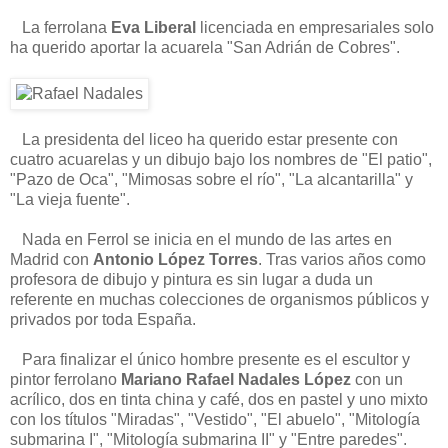
La ferrolana
Eva Liberal
licenciada en empresariales solo
ha querido aportar la acuarela "San Adrián de Cobres".
La presidenta del liceo ha querido estar presente con
cuatro acuarelas y un dibujo bajo los nombres de "El patio",
"Pazo de Oca", "Mimosas sobre el río", "La alcantarilla" y
"La vieja fuente".
Nada en Ferrol se inicia en el mundo de las artes en
Madrid con
Antonio López Torres
. Tras varios años como
profesora de dibujo y pintura es sin lugar a duda un
referente en muchas colecciones de organismos públicos y
privados por toda España.
Para finalizar el único hombre presente es el escultor y
pintor ferrolano
Mariano Rafael Nadales López
con un
acrílico, dos en tinta china y café, dos en pastel y uno mixto
con los títulos "Miradas", "Vestido", "El abuelo", "Mitología
submarina I", "Mitología submarina II" y "Entre paredes".