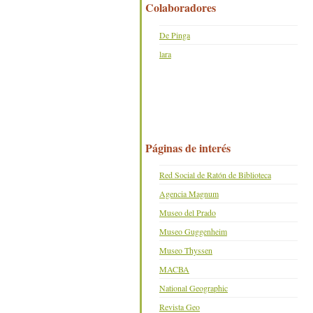
Colaboradores
De Pinga
lara
Páginas de interés
Red Social de Ratón de Biblioteca
Agencia Magnum
Museo del Prado
Museo Guggenheim
Museo Thyssen
MACBA
National Geographic
Revista Geo