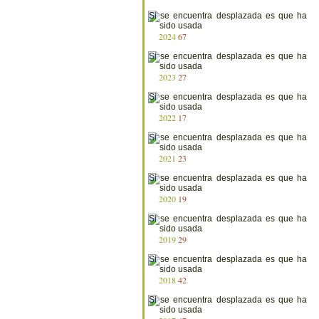
2024
67
2023
27
2022
17
2021
23
2020
19
2019
29
2018
42