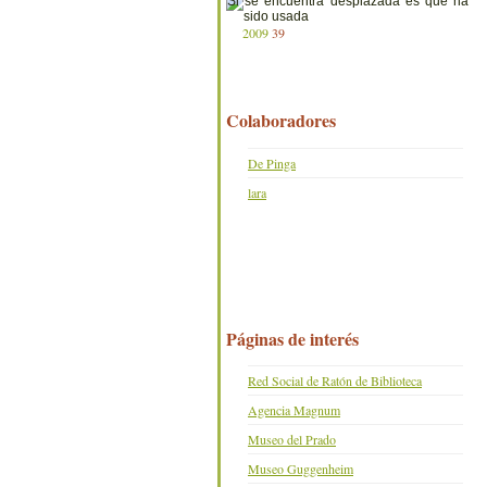
2009
39
Colaboradores
De Pinga
lara
Páginas de interés
Red Social de Ratón de Biblioteca
Agencia Magnum
Museo del Prado
Museo Guggenheim