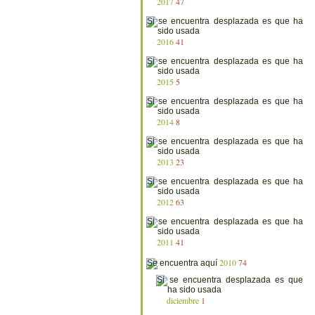
2017
47
2016
41
2015
5
2014
8
2013
23
2012
63
2011
41
2010
74
diciembre
1