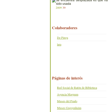
2009
39
Colaboradores
De Pinga
lara
Páginas de interés
Red Social de Ratón de Biblioteca
Agencia Magnum
Museo del Prado
Museo Guggenheim