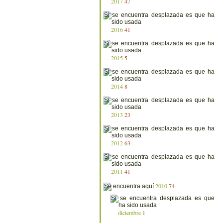
2017
47
2016
41
2015
5
2014
8
2013
23
2012
63
2011
41
2010
74
diciembre
1