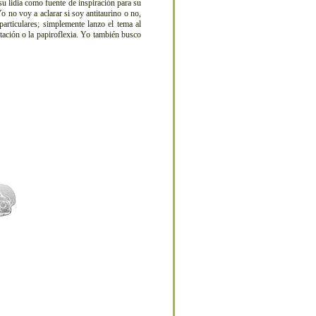
su lidia como fuente de inspiración para su
o no voy a aclarar si soy antitaurino o no,
articulares; simplemente lanzo el tema al
itación o la papiroflexia. Yo también busco