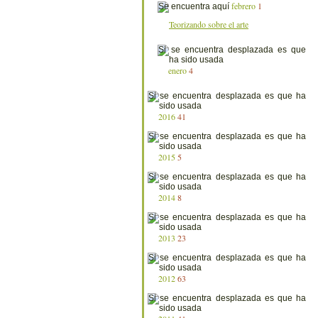
febrero
1
Teorizando sobre el arte
enero
4
2016
41
2015
5
2014
8
2013
23
2012
63