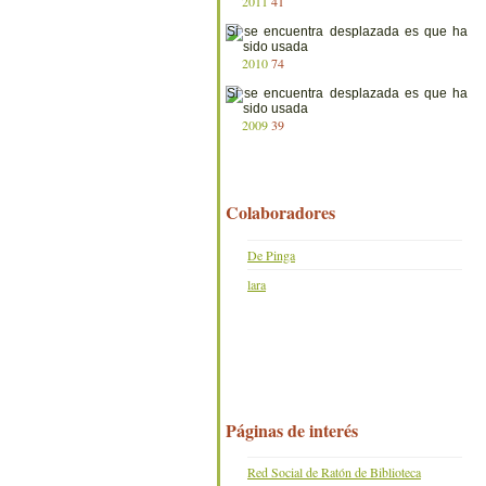
2011
41
2010
74
2009
39
Colaboradores
De Pinga
lara
Páginas de interés
Red Social de Ratón de Biblioteca