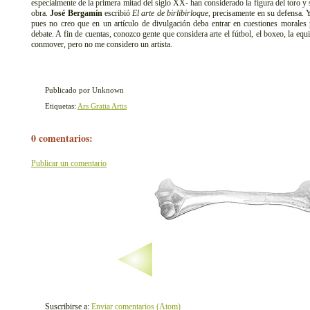
especialmente de la primera mitad del siglo XX- han considerado la figura del toro y 
obra.
José Bergamín
escribió
El arte de birlibirloque
, precisamente en su defensa. Y
pues no creo que en un artículo de divulgación deba entrar en cuestiones morales p
debate. A fin de cuentas, conozco gente que considera arte el fútbol, el boxeo, la equ
conmover, pero no me considero un artista.
Publicado por Unknown
Etiquetas:
Ars Gratia Artis
0 comentarios:
Publicar un comentario
Suscribirse a:
Enviar comentarios (Atom)