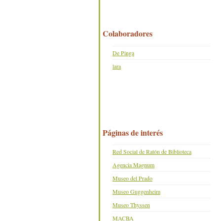
Colaboradores
De Pinga
lara
Páginas de interés
Red Social de Ratón de Biblioteca
Agencia Magnum
Museo del Prado
Museo Guggenheim
Museo Thyssen
MACBA