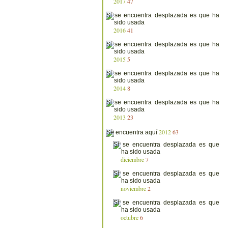
2017
47
2016
41
2015
5
2014
8
2013
23
2012
63
diciembre
7
noviembre
2
octubre
6