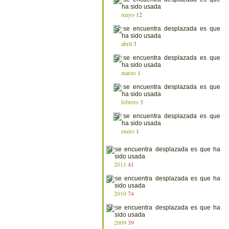
mayo
12
abril
3
marzo
1
febrero
3
enero
1
2011
41
2010
74
2009
39