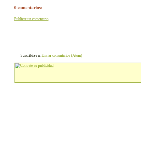
0 comentarios:
Publicar un comentario
Suscribirse a:
Enviar comentarios (Atom)