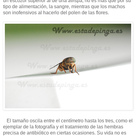
un escozor superior al de una avispa, no es más que por su
tipo de alimentación, la sangre, mientras que los machos
son inofensivos al hacerlo del polen de las flores.
El tamaño oscila entre el centímetro hasta los tres, como el
ejemplar de la fotografía y el tratamiento de las hembras
precisa de antibiótico en ciertas ocasiones. Su vida no es