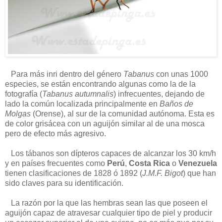
Para más inri dentro del género
Tabanus
con unas 1000
especies, se están encontrando algunas como la de la
fotografía (
Tabanus autumnalis
) infrecuentes, dejando de
lado la común localizada principalmente en
Baños de
Molgas
(Orense), al sur de la comunidad autónoma. Esta es
de color grisácea con un aguijón similar al de una mosca
pero de efecto más agresivo.
Los tábanos son dípteros capaces de alcanzar los 30 km/h
y en países frecuentes como
Perú
,
Costa Rica
o
Venezuela
tienen clasificaciones de 1828 ó 1892 (
J.M.F. Bigot
) que han
sido claves para su identificación.
La razón por la que las hembras sean las que poseen el
aguijón capaz de atravesar cualquier tipo de piel y producir