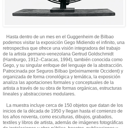
Hasta dentro de un mes en el Guggenheim de Bilbao
podemos visitar la exposición Gego Midiendo el infinito, una
retrospectiva que ofrece una visión integradora del trabajo
de la artista germano-venezolana Gertrud Goldschmidt
(Hamburgo, 1912–Caracas, 1994), también conocida como
Gego, y su singular enfoque del lenguaje de la abstracción.
Patrocinada por Seguros Bilbao (próximamente Occident) y
organizada de forma cronológica y temática, la exposición
analiza las aportaciones formales y conceptuales de la
artista a través de su obra de formas orgánicas, estructuras
lineales y abstracciones modulares.
La muestra incluye cerca de 150 objetos que datan de los
inicios de la década de 1950 y llegan hasta el comienzo de
los años noventa, como esculturas, dibujos, grabados,
textiles y libros de artista, además de imágenes fotográficas