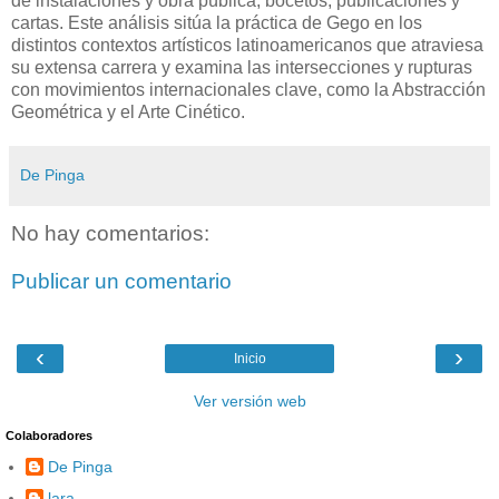
de instalaciones y obra pública, bocetos, publicaciones y
cartas. Este análisis sitúa la práctica de Gego en los
distintos contextos artísticos latinoamericanos que atraviesa
su extensa carrera y examina las intersecciones y rupturas
con movimientos internacionales clave, como la Abstracción
Geométrica y el Arte Cinético.
De Pinga
No hay comentarios:
Publicar un comentario
‹
›
Inicio
Ver versión web
Colaboradores
De Pinga
lara