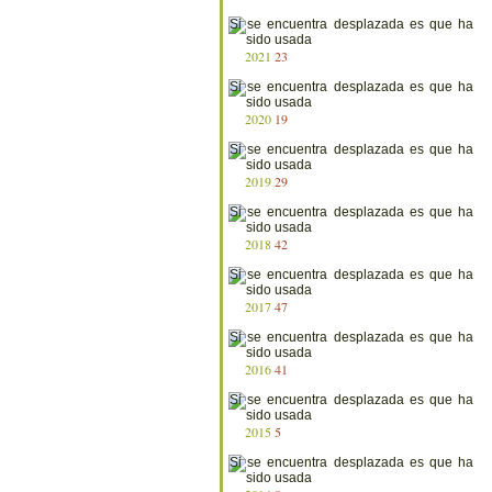
2021
23
2020
19
2019
29
2018
42
2017
47
2016
41
2015
5