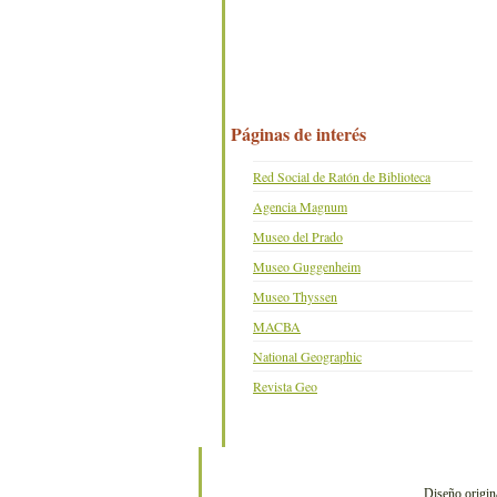
Páginas de interés
Red Social de Ratón de Biblioteca
Agencia Magnum
Museo del Prado
Museo Guggenheim
Museo Thyssen
MACBA
National Geographic
Revista Geo
Diseño origin