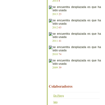
2014
8
2013
23
2012
63
2011
41
2010
74
2009
39
Colaboradores
De Pinga
lara