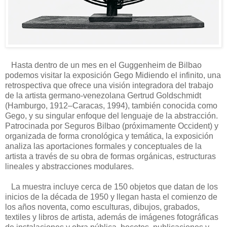
Hasta dentro de un mes en el Guggenheim de Bilbao
podemos visitar la exposición Gego Midiendo el infinito, una
retrospectiva que ofrece una visión integradora del trabajo
de la artista germano-venezolana Gertrud Goldschmidt
(Hamburgo, 1912–Caracas, 1994), también conocida como
Gego, y su singular enfoque del lenguaje de la abstracción.
Patrocinada por Seguros Bilbao (próximamente Occident) y
organizada de forma cronológica y temática, la exposición
analiza las aportaciones formales y conceptuales de la
artista a través de su obra de formas orgánicas, estructuras
lineales y abstracciones modulares.
La muestra incluye cerca de 150 objetos que datan de los
inicios de la década de 1950 y llegan hasta el comienzo de
los años noventa, como esculturas, dibujos, grabados,
textiles y libros de artista, además de imágenes fotográficas