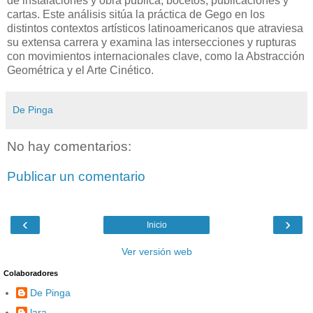
de instalaciones y obra pública, bocetos, publicaciones y
cartas. Este análisis sitúa la práctica de Gego en los
distintos contextos artísticos latinoamericanos que atraviesa
su extensa carrera y examina las intersecciones y rupturas
con movimientos internacionales clave, como la Abstracción
Geométrica y el Arte Cinético.
De Pinga
No hay comentarios:
Publicar un comentario
‹
›
Inicio
Ver versión web
Colaboradores
De Pinga
lara