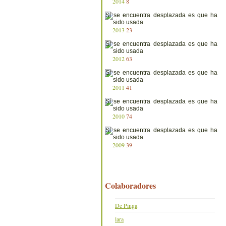
2014
8
2013
23
2012
63
2011
41
2010
74
2009
39
Colaboradores
De Pinga
lara