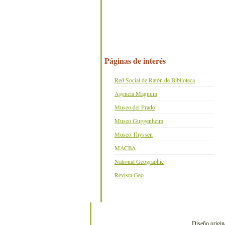
Páginas de interés
Red Social de Ratón de Biblioteca
Agencia Magnum
Museo del Prado
Museo Guggenheim
Museo Thyssen
MACBA
National Geographic
Revista Geo
Diseño origin