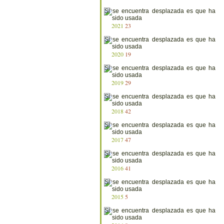
2021
23
2020
19
2019
29
2018
42
2017
47
2016
41
2015
5