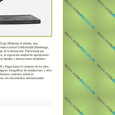
Gego Midiendo el infinito, una
enezolana Gertrud Goldschmidt (Hamburgo,
e de la abstracción. Patrocinada por
, la exposición analiza las aportaciones
ras lineales y abstracciones modulares.
0 y llegan hasta el comienzo de los años
mágenes fotográficas de instalaciones y obra
distintos contextos artísticos
turas con movimientos internacionales