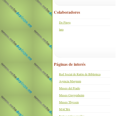
Colaboradores
De Pinga
lara
Páginas de interés
Red Social de Ratón de Biblioteca
Agencia Magnum
Museo del Prado
Museo Guggenheim
Museo Thyssen
MACBA