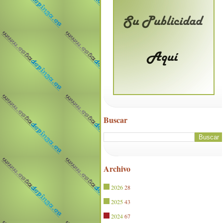
Buscar
Archivo
2026
28
2025
43
2024
67