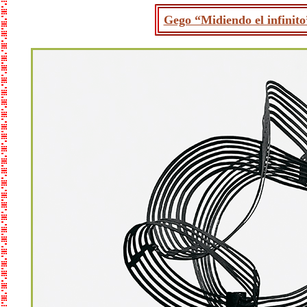
Gego “Midiendo el infinito