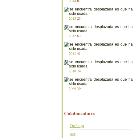
2014
8
2013
23
2012
63
2011
41
2010
74
2009
39
Colaboradores
De Pinga
lara