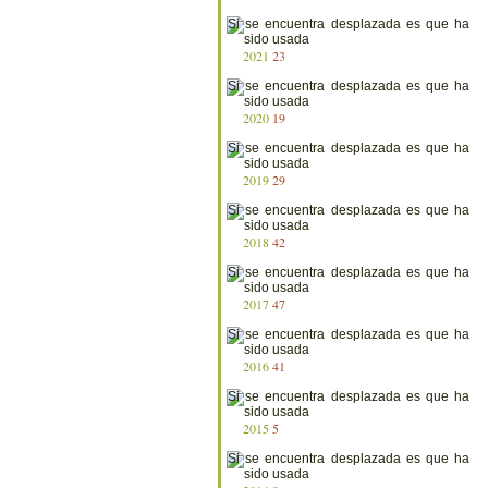
2021
23
2020
19
2019
29
2018
42
2017
47
2016
41
2015
5