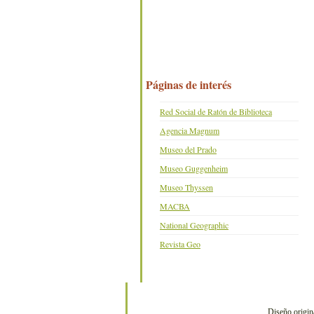
Páginas de interés
Red Social de Ratón de Biblioteca
Agencia Magnum
Museo del Prado
Museo Guggenheim
Museo Thyssen
MACBA
National Geographic
Revista Geo
Diseño origin