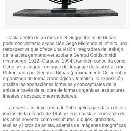
Hasta dentro de un mes en el Guggenheim de Bilbao
podemos visitar la exposición Gego Midiendo el infinito, una
retrospectiva que ofrece una visión integradora del trabajo
de la artista germano-venezolana Gertrud Goldschmidt
(Hamburgo, 1912–Caracas, 1994), también conocida como
Gego, y su singular enfoque del lenguaje de la abstracción.
Patrocinada por Seguros Bilbao (próximamente Occident) y
organizada de forma cronológica y temática, la exposición
analiza las aportaciones formales y conceptuales de la
artista a través de su obra de formas orgánicas, estructuras
lineales y abstracciones modulares.
La muestra incluye cerca de 150 objetos que datan de los
inicios de la década de 1950 y llegan hasta el comienzo de
los años noventa, como esculturas, dibujos, grabados,
textiles y libros de artista, además de imágenes fotográficas