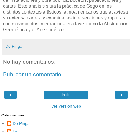
de instalaciones y obra pública, bocetos, publicaciones y
cartas. Este análisis sitúa la práctica de Gego en los
distintos contextos artísticos latinoamericanos que atraviesa
su extensa carrera y examina las intersecciones y rupturas
con movimientos internacionales clave, como la Abstracción
Geométrica y el Arte Cinético.
De Pinga
No hay comentarios:
Publicar un comentario
‹
›
Inicio
Ver versión web
Colaboradores
De Pinga
lara