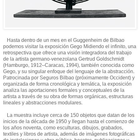
Hasta dentro de un mes en el Guggenheim de Bilbao
podemos visitar la exposición Gego Midiendo el infinito, una
retrospectiva que ofrece una visión integradora del trabajo
de la artista germano-venezolana Gertrud Goldschmidt
(Hamburgo, 1912–Caracas, 1994), también conocida como
Gego, y su singular enfoque del lenguaje de la abstracción.
Patrocinada por Seguros Bilbao (próximamente Occident) y
organizada de forma cronológica y temática, la exposición
analiza las aportaciones formales y conceptuales de la
artista a través de su obra de formas orgánicas, estructuras
lineales y abstracciones modulares.
La muestra incluye cerca de 150 objetos que datan de los
inicios de la década de 1950 y llegan hasta el comienzo de
los años noventa, como esculturas, dibujos, grabados,
textiles y libros de artista, además de imágenes fotográficas