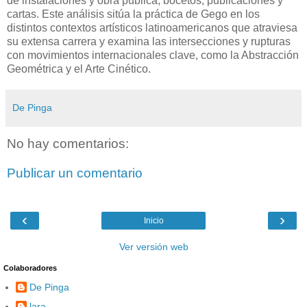
de instalaciones y obra pública, bocetos, publicaciones y
cartas. Este análisis sitúa la práctica de Gego en los
distintos contextos artísticos latinoamericanos que atraviesa
su extensa carrera y examina las intersecciones y rupturas
con movimientos internacionales clave, como la Abstracción
Geométrica y el Arte Cinético.
De Pinga
No hay comentarios:
Publicar un comentario
‹
›
Inicio
Ver versión web
Colaboradores
De Pinga
lara