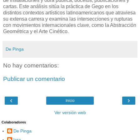
de instalaciones y obra pública, bocetos, publicaciones y
cartas. Este análisis sitúa la práctica de Gego en los
distintos contextos artísticos latinoamericanos que atraviesa
su extensa carrera y examina las intersecciones y rupturas
con movimientos internacionales clave, como la Abstracción
Geométrica y el Arte Cinético.
De Pinga
No hay comentarios:
Publicar un comentario
‹
›
Inicio
Ver versión web
Colaboradores
De Pinga
lara