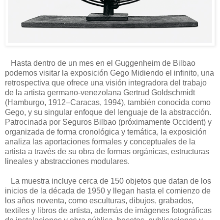
Hasta dentro de un mes en el Guggenheim de Bilbao
podemos visitar la exposición Gego Midiendo el infinito, una
retrospectiva que ofrece una visión integradora del trabajo
de la artista germano-venezolana Gertrud Goldschmidt
(Hamburgo, 1912–Caracas, 1994), también conocida como
Gego, y su singular enfoque del lenguaje de la abstracción.
Patrocinada por Seguros Bilbao (próximamente Occident) y
organizada de forma cronológica y temática, la exposición
analiza las aportaciones formales y conceptuales de la
artista a través de su obra de formas orgánicas, estructuras
lineales y abstracciones modulares.
La muestra incluye cerca de 150 objetos que datan de los
inicios de la década de 1950 y llegan hasta el comienzo de
los años noventa, como esculturas, dibujos, grabados,
textiles y libros de artista, además de imágenes fotográficas