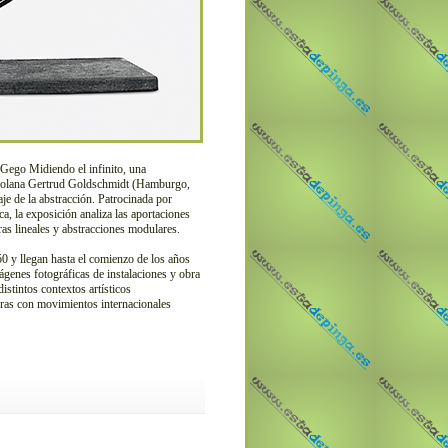
Gego Midiendo el infinito, una
enezolana Gertrud Goldschmidt (Hamburgo,
e de la abstracción. Patrocinada por
, la exposición analiza las aportaciones
ras lineales y abstracciones modulares.
0 y llegan hasta el comienzo de los años
mágenes fotográficas de instalaciones y obra
distintos contextos artísticos
turas con movimientos internacionales