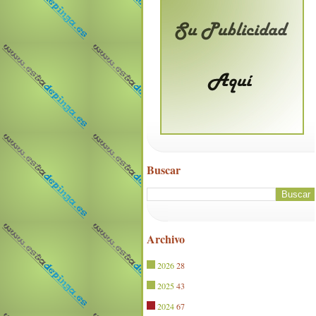
Buscar
Archivo
2026
28
2025
43
2024
67