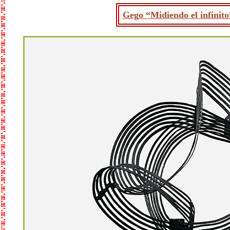
Gego “Midiendo el infinito