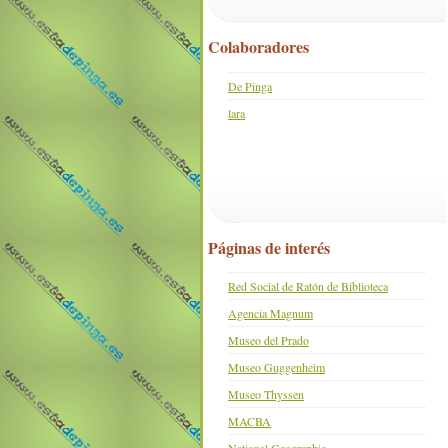
Colaboradores
De Pinga
lara
Páginas de interés
Red Social de Ratón de Biblioteca
Agencia Magnum
Museo del Prado
Museo Guggenheim
Museo Thyssen
MACBA