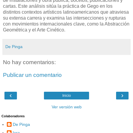
de instalaciones y obra pública, bocetos, publicaciones y
cartas. Este análisis sitúa la práctica de Gego en los
distintos contextos artísticos latinoamericanos que atraviesa
su extensa carrera y examina las intersecciones y rupturas
con movimientos internacionales clave, como la Abstracción
Geométrica y el Arte Cinético.
De Pinga
No hay comentarios:
Publicar un comentario
‹
›
Inicio
Ver versión web
Colaboradores
De Pinga
lara