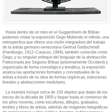
Hasta dentro de un mes en el Guggenheim de Bilbao
podemos visitar la exposición Gego Midiendo el infinito, una
retrospectiva que ofrece una visión integradora del trabajo
de la artista germano-venezolana Gertrud Goldschmidt
(Hamburgo, 1912–Caracas, 1994), también conocida como
Gego, y su singular enfoque del lenguaje de la abstracción.
Patrocinada por Seguros Bilbao (próximamente Occident) y
organizada de forma cronológica y temática, la exposición
analiza las aportaciones formales y conceptuales de la
artista a través de su obra de formas orgánicas, estructuras
lineales y abstracciones modulares.
La muestra incluye cerca de 150 objetos que datan de los
inicios de la década de 1950 y llegan hasta el comienzo de
los años noventa, como esculturas, dibujos, grabados,
textiles y libros de artista, además de imágenes fotográficas