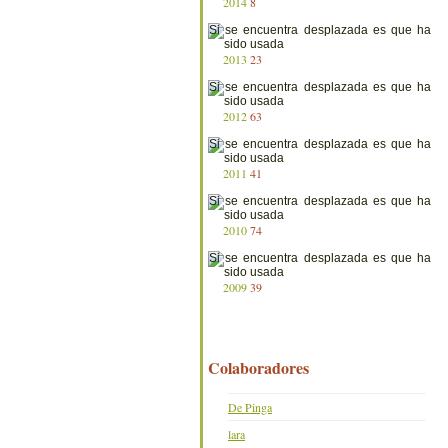
2014
8
2013
23
2012
63
2011
41
2010
74
2009
39
Colaboradores
De Pinga
lara