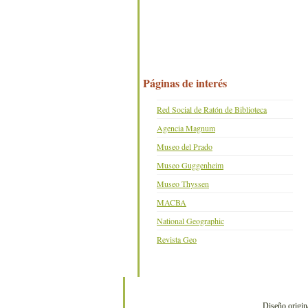
Páginas de interés
Red Social de Ratón de Biblioteca
Agencia Magnum
Museo del Prado
Museo Guggenheim
Museo Thyssen
MACBA
National Geographic
Revista Geo
Diseño origin