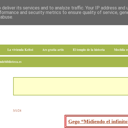
deliver its services and to analyze traffic. Your IP address and
formance and security metrics to ensure quality of service, ge
 abuse.
La vivienda Keltoi
Ars gratia artis
El templo de la historia
Mochila 
debiblioteca.es
3/1/24
Gego “Midiendo el infinito