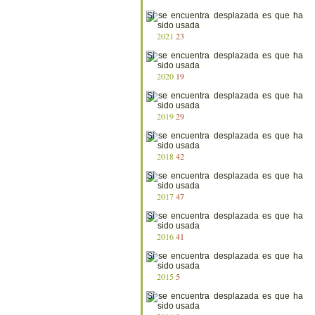
2021
23
2020
19
2019
29
2018
42
2017
47
2016
41
2015
5