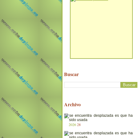
Buscar
Archivo
2026
28