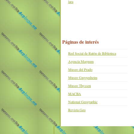
lara
Páginas de interés
Red Social de Ratón de Biblioteca
Agencia Magnum
Museo del Prado
Museo Guggenheim
Museo Thyssen
MACBA
National Geographic
Revista Geo