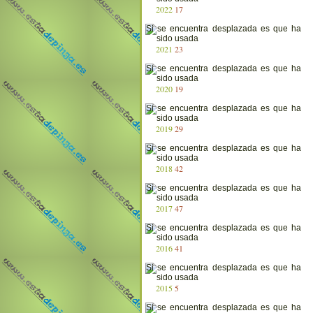
2022
17
2021
23
2020
19
2019
29
2018
42
2017
47
2016
41
2015
5