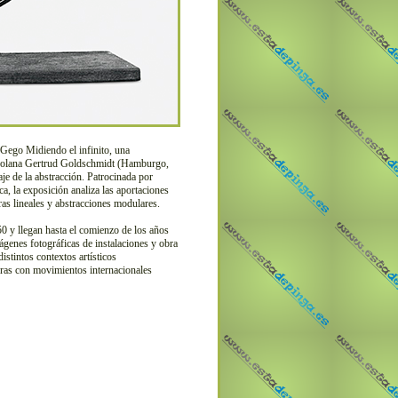
Gego Midiendo el infinito, una
enezolana Gertrud Goldschmidt (Hamburgo,
e de la abstracción. Patrocinada por
, la exposición analiza las aportaciones
ras lineales y abstracciones modulares.
0 y llegan hasta el comienzo de los años
mágenes fotográficas de instalaciones y obra
distintos contextos artísticos
turas con movimientos internacionales